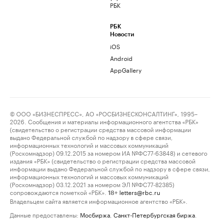
РБК
РБК
Новости
iOS
Android
AppGallery
© ООО «БИЗНЕСПРЕСС», АО «РОСБИЗНЕСКОНСАЛТИНГ», 1995–
2026. Сообщения и материалы информационного агентства «РБК»
(свидетельство о регистрации средства массовой информации
выдано Федеральной службой по надзору в сфере связи,
информационных технологий и массовых коммуникаций
(Роскомнадзор) 09.12.2015 за номером ИА №ФС77-63848) и сетевого
издания «РБК» (свидетельство о регистрации средства массовой
информации выдано Федеральной службой по надзору в сфере связи,
информационных технологий и массовых коммуникаций
(Роскомнадзор) 03.12.2021 за номером ЭЛ №ФС77-82385)
сопровождаются пометкой «РБК».
letters@rbc.ru
18+
Владельцем сайта является информационное агентство «РБК».
Данные предоставлены:
Мосбиржа
,
Санкт-Петербургская биржа
.