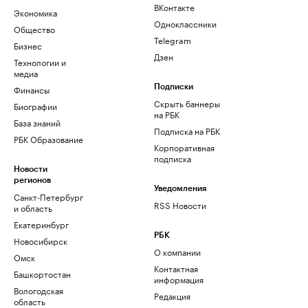
ВКонтакте
Экономика
Одноклассники
Общество
Telegram
Бизнес
Дзен
Технологии и
медиа
Финансы
Подписки
Скрыть баннеры
Биографии
на РБК
База знаний
Подписка на РБК
РБК Образование
Корпоративная
подписка
Новости
регионов
Уведомления
Санкт-Петербург
RSS Новости
и область
Екатеринбург
РБК
Новосибирск
О компании
Омск
Контактная
Башкортостан
информация
Вологодская
Редакция
область