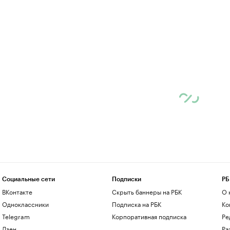
Социальные сети
Подписки
РБ
ВКонтакте
Скрыть баннеры на РБК
О 
Одноклассники
Подписка на РБК
Ко
Telegram
Корпоративная подписка
Ре
Дзен
Ра