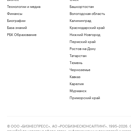
Технологии и медиа
Башкортостан
Финансы
Вологодская область
Биографии
Калининград
База знаний
Краснодарский край
РБК Образование
Нижний Новгород
Пермский край
Ростов-на-Дону
Татарстан
Тюмень
Черноземье
Кавказ
Карелия
Мурманск
Приморский край
© ООО «БИЗНЕСПРЕСС», АО «РОСБИЗНЕСКОНСАЛТИНГ», 1995–2026. Сообщ
службой по надзору в сфере связи, информационных технологий и масс