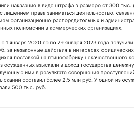
или наказание в виде штрафа в размере от 300 тыс. д
 с лишением права заниматься деятельностью, связан
ием организационно-распорядительных и администра
енных полномочий в коммерческих организациях.
с 1 января 2020-го по 29 января 2023 года получили
уб. за незаконные действия в интересах юридических
ихся поставкой на птицефабрику некачественного ко
из осужденных взыскали в доход государства денежн
лученную ими в результате совершения преступлени
ысканий составил более 2,5 млн руб. У одной из осу
али 500 тыс. руб.