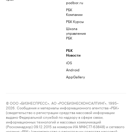
podbor.ru
РБК
Компании
РБК Курсы
Школа
управления
РБК
РБК
Новости
iOS
Android
AppGallery
© ООО «БИЗНЕСПРЕСС», АО «РОСБИЗНЕСКОНСАЛТИНГ», 1995–
2026. Сообщения и материалы информационного агентства «РБК»
(свидетельство о регистрации средства массовой информации
выдано Федеральной службой по надзору в сфере связи,
информационных технологий и массовых коммуникаций
(Роскомнадзор) 09.12.2015 за номером ИА №ФС77-63848) и сетевого
издания «РБК» (свидетельство о регистрации средства массовой