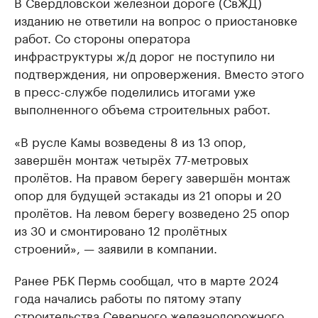
В Свердловской железной дороге (СвЖД)
изданию не ответили на вопрос о приостановке
работ. Со стороны оператора
инфраструктуры ж/д дорог не поступило ни
подтверждения, ни опровержения. Вместо этого
в пресс-службе поделились итогами уже
выполненного объема строительных работ.
«В русле Камы возведены 8 из 13 опор,
завершён монтаж четырёх 77-метровых
пролётов. На правом берегу завершён монтаж
опор для будущей эстакады из 21 опоры и 20
пролётов. На левом берегу возведено 25 опор
из 30 и смонтировано 12 пролётных
строений», — заявили в компании.
Ранее РБК Пермь сообщал, что в марте 2024
года начались работы по пятому этапу
строительства Северного железнодорожного