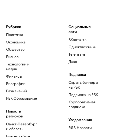
Рубрики
Социальные
сети
Политика
ВКонтакте
Экономика
Одноклассники
Общество
Telegram
Бизнес
Дзен
Технологии и
медиа
Финансы
Подписки
Скрыть баннеры
Биографии
на РБК
База знаний
Подписка на РБК
РБК Образование
Корпоративная
подписка
Новости
регионов
Уведомления
Санкт-Петербург
RSS Новости
и область
Екатеринбург