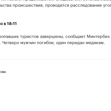
льства происшествия, проводится расследование уго
 в 18:11
ропавших туристов завершены, сообщает Минтербез
. Четверо мужчин погибли, один передан медикам.
ова