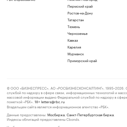
Пермский край
Ростов-на-Дону
Татарстан
Тюмень
Черноземье
Кавказ
Карелия
Мурманск
Приморский край
© ООО «БИЗНЕСПРЕСС», АО «РОСБИЗНЕСКОНСАЛТИНГ», 1995–2026. Сообщ
службой по надзору в сфере связи, информационных технологий и масс
массовой информации выдано Федеральной службой по надзору в сфере
пометкой «РБК».
letters@rbc.ru
18+
Владельцем сайта является информационное агентство «РБК».
Данные предоставлены:
Мосбиржа
,
Санкт-Петербургская биржа
.
Индексы облигаций предоставлены Cbonds.
Чтобы отправить редакции сообщение, выделите часть текста в статье и 