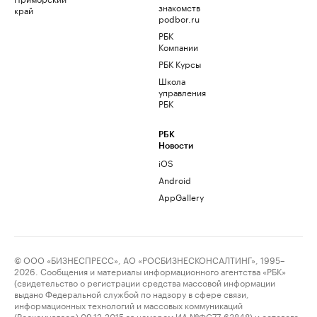
знакомств
край
podbor.ru
РБК
Компании
РБК Курсы
Школа
управления
РБК
РБК
Новости
iOS
Android
AppGallery
© ООО «БИЗНЕСПРЕСС», АО «РОСБИЗНЕСКОНСАЛТИНГ», 1995–
2026. Сообщения и материалы информационного агентства «РБК»
(свидетельство о регистрации средства массовой информации
выдано Федеральной службой по надзору в сфере связи,
информационных технологий и массовых коммуникаций
(Роскомнадзор) 09.12.2015 за номером ИА №ФС77-63848) и сетевого