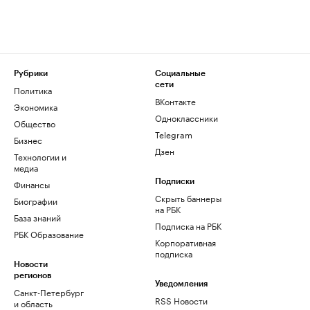
Рубрики
Социальные
сети
Политика
ВКонтакте
Экономика
Одноклассники
Общество
Telegram
Бизнес
Дзен
Технологии и
медиа
Финансы
Подписки
Скрыть баннеры
Биографии
на РБК
База знаний
Подписка на РБК
РБК Образование
Корпоративная
подписка
Новости
регионов
Уведомления
Санкт-Петербург
RSS Новости
и область