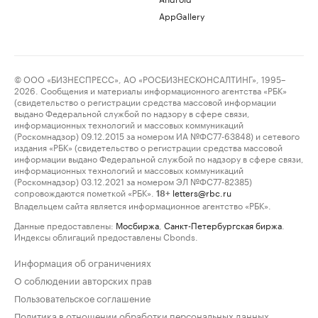
AppGallery
© ООО «БИЗНЕСПРЕСС», АО «РОСБИЗНЕСКОНСАЛТИНГ», 1995–
2026. Сообщения и материалы информационного агентства «РБК»
(свидетельство о регистрации средства массовой информации
выдано Федеральной службой по надзору в сфере связи,
информационных технологий и массовых коммуникаций
(Роскомнадзор) 09.12.2015 за номером ИА №ФС77-63848) и сетевого
издания «РБК» (свидетельство о регистрации средства массовой
информации выдано Федеральной службой по надзору в сфере связи,
информационных технологий и массовых коммуникаций
(Роскомнадзор) 03.12.2021 за номером ЭЛ №ФС77-82385)
сопровождаются пометкой «РБК».
letters@rbc.ru
18+
Владельцем сайта является информационное агентство «РБК».
Данные предоставлены:
Мосбиржа
,
Санкт-Петербургская биржа
.
Индексы облигаций предоставлены Cbonds.
Информация об ограничениях
О соблюдении авторских прав
Пользовательское соглашение
Политика в отношении обработки персональных данных