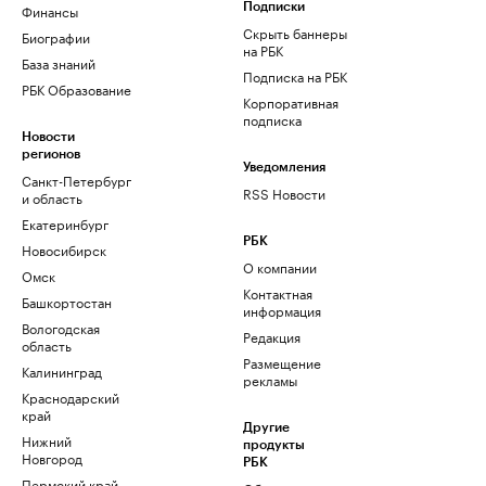
Финансы
Подписки
Скрыть баннеры
Биографии
на РБК
База знаний
Подписка на РБК
РБК Образование
Корпоративная
подписка
Новости
регионов
Уведомления
Санкт-Петербург
RSS Новости
и область
Екатеринбург
РБК
Новосибирск
О компании
Омск
Контактная
Башкортостан
информация
Вологодская
Редакция
область
Размещение
Калининград
рекламы
Краснодарский
край
Другие
Нижний
продукты
Новгород
РБК
Пермский край