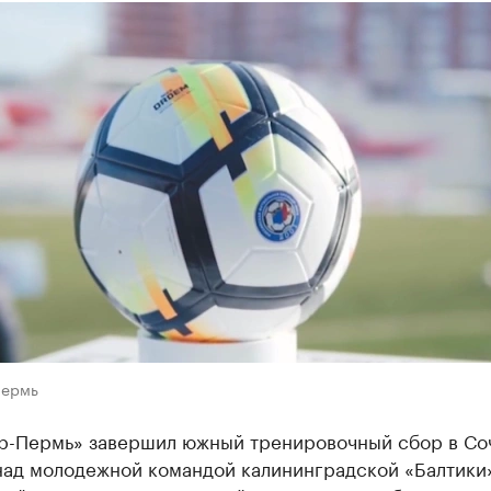
Пермь
р-Пермь» завершил южный тренировочный сбор в Со
над молодежной командой калининградской «Балтики