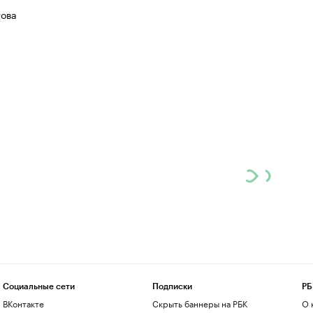
ова
Социальные сети
Подписки
РБ
ВКонтакте
Скрыть баннеры на РБК
О 