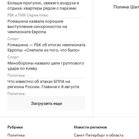
Больше прогулок, свежего воздуха и
Полина Шат
отдыха: квартиры рядом с парками
РБК и ПИК Серия плюс
Ромашина назвала хорошим
выступление синхронисток на
чемпионате Европы
Спорт
Ромашина — РБК об итогах чемпионата
Европы: «Слепили из того, что было»
Спорт
Минобороны назвало цели группового
удара по Киеву
Политика
Что известно об атаках БПЛА на
регионы России. Главное к 8 августа
Политика
Загрузить еще
Рубрики
Новости регионов
Политика
Санкт-Петербург и область