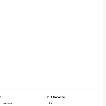
К
РБК Новости
компании
iOS