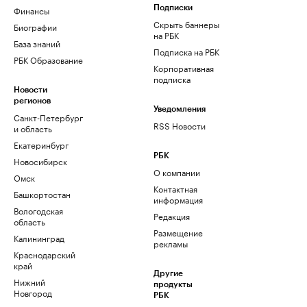
Финансы
Подписки
Скрыть баннеры
Биографии
на РБК
База знаний
Подписка на РБК
РБК Образование
Корпоративная
подписка
Новости
регионов
Уведомления
Санкт-Петербург
RSS Новости
и область
Екатеринбург
РБК
Новосибирск
О компании
Омск
Контактная
Башкортостан
информация
Вологодская
Редакция
область
Размещение
Калининград
рекламы
Краснодарский
край
Другие
Нижний
продукты
Новгород
РБК