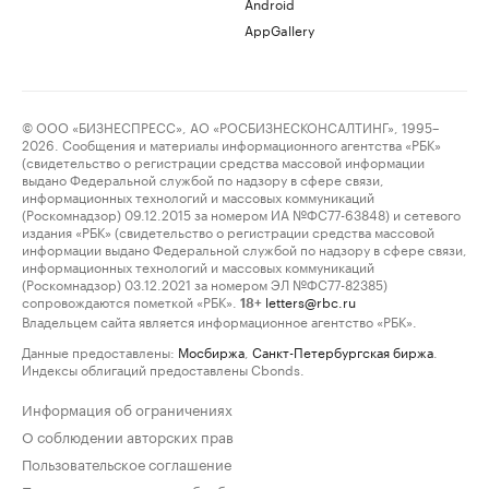
Android
AppGallery
© ООО «БИЗНЕСПРЕСС», АО «РОСБИЗНЕСКОНСАЛТИНГ», 1995–
2026. Сообщения и материалы информационного агентства «РБК»
(свидетельство о регистрации средства массовой информации
выдано Федеральной службой по надзору в сфере связи,
информационных технологий и массовых коммуникаций
(Роскомнадзор) 09.12.2015 за номером ИА №ФС77-63848) и сетевого
издания «РБК» (свидетельство о регистрации средства массовой
информации выдано Федеральной службой по надзору в сфере связи,
информационных технологий и массовых коммуникаций
(Роскомнадзор) 03.12.2021 за номером ЭЛ №ФС77-82385)
сопровождаются пометкой «РБК».
letters@rbc.ru
18+
Владельцем сайта является информационное агентство «РБК».
Данные предоставлены:
Мосбиржа
,
Санкт-Петербургская биржа
.
Индексы облигаций предоставлены Cbonds.
Информация об ограничениях
О соблюдении авторских прав
Пользовательское соглашение