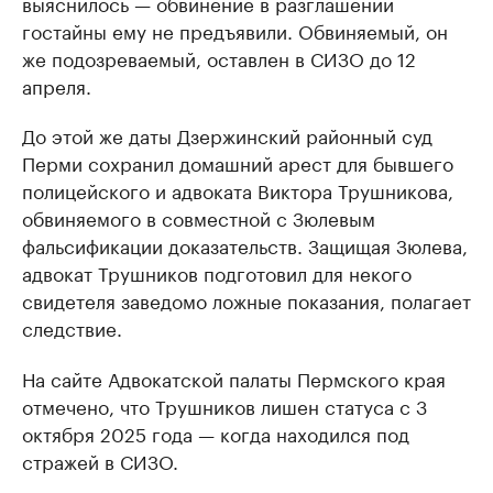
выяснилось — обвинение в разглашении
гостайны ему не предъявили. Обвиняемый, он
же подозреваемый, оставлен в СИЗО до 12
апреля.
До этой же даты Дзержинский районный суд
Перми сохранил домашний арест для бывшего
полицейского и адвоката Виктора Трушникова,
обвиняемого в совместной с Зюлевым
фальсификации доказательств. Защищая Зюлева,
адвокат Трушников подготовил для некого
свидетеля заведомо ложные показания, полагает
следствие.
На сайте Адвокатской палаты Пермского края
отмечено, что Трушников лишен статуса с 3
октября 2025 года — когда находился под
стражей в СИЗО.