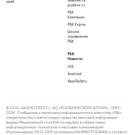
край
podbor.ru
РБК
Компании
РБК Курсы
Школа
управления
РБК
РБК
Новости
iOS
Android
AppGallery
© ООО «БИЗНЕСПРЕСС», АО «РОСБИЗНЕСКОНСАЛТИНГ», 1995–
2026. Сообщения и материалы информационного агентства «РБК»
(свидетельство о регистрации средства массовой информации
выдано Федеральной службой по надзору в сфере связи,
информационных технологий и массовых коммуникаций
(Роскомнадзор) 09.12.2015 за номером ИА №ФС77-63848) и сетевого