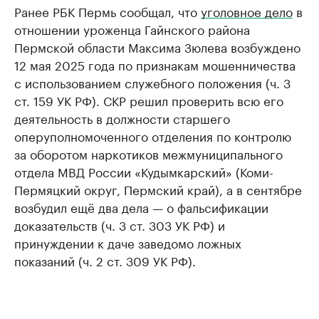
Ранее РБК Пермь сообщал, что
уголовное дело
в
отношении уроженца Гайнского района
Пермской области Максима Зюлева возбуждено
12 мая 2025 года по признакам мошенничества
с использованием служебного положения (ч. 3
ст. 159 УК РФ). СКР решил проверить всю его
деятельность в должности старшего
оперуполномоченного отделения по контролю
за оборотом наркотиков межмуниципального
отдела МВД России «Кудымкарский» (Коми-
Пермяцкий округ, Пермский край), а в сентябре
возбудил ещё два дела — о фальсификации
доказательств (ч. 3 ст. 303 УК РФ) и
принуждении к даче заведомо ложных
показаний (ч. 2 ст. 309 УК РФ).