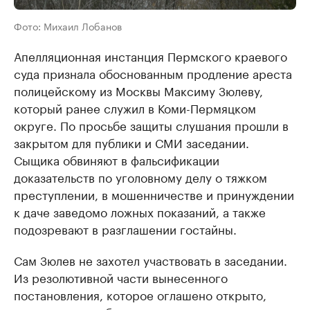
Фото: Михаил Лобанов
Апелляционная инстанция Пермского краевого
суда признала обоснованным продление ареста
полицейскому из Москвы Максиму Зюлеву,
который ранее служил в Коми-Пермяцком
округе. По просьбе защиты слушания прошли в
закрытом для публики и СМИ заседании.
Сыщика обвиняют в фальсификации
доказательств по уголовному делу о тяжком
преступлении, в мошенничестве и принуждении
к даче заведомо ложных показаний, а также
подозревают в разглашении гостайны.
Сам Зюлев не захотел участвовать в заседании.
Из резолютивной части вынесенного
постановления, которое оглашено открыто,