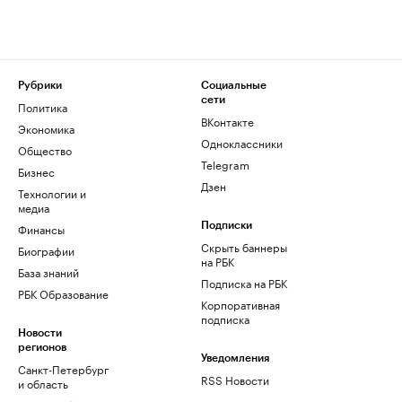
Рубрики
Социальные
сети
Политика
ВКонтакте
Экономика
Одноклассники
Общество
Telegram
Бизнес
Дзен
Технологии и
медиа
Финансы
Подписки
Скрыть баннеры
Биографии
на РБК
База знаний
Подписка на РБК
РБК Образование
Корпоративная
подписка
Новости
регионов
Уведомления
Санкт-Петербург
RSS Новости
и область