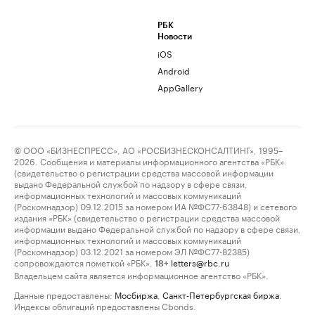
РБК
Новости
iOS
Android
AppGallery
© ООО «БИЗНЕСПРЕСС», АО «РОСБИЗНЕСКОНСАЛТИНГ», 1995–
2026. Сообщения и материалы информационного агентства «РБК»
(свидетельство о регистрации средства массовой информации
выдано Федеральной службой по надзору в сфере связи,
информационных технологий и массовых коммуникаций
(Роскомнадзор) 09.12.2015 за номером ИА №ФС77-63848) и сетевого
издания «РБК» (свидетельство о регистрации средства массовой
информации выдано Федеральной службой по надзору в сфере связи,
информационных технологий и массовых коммуникаций
(Роскомнадзор) 03.12.2021 за номером ЭЛ №ФС77-82385)
сопровождаются пометкой «РБК».
letters@rbc.ru
18+
Владельцем сайта является информационное агентство «РБК».
Данные предоставлены:
Мосбиржа
,
Санкт-Петербургская биржа
.
Индексы облигаций предоставлены Cbonds.