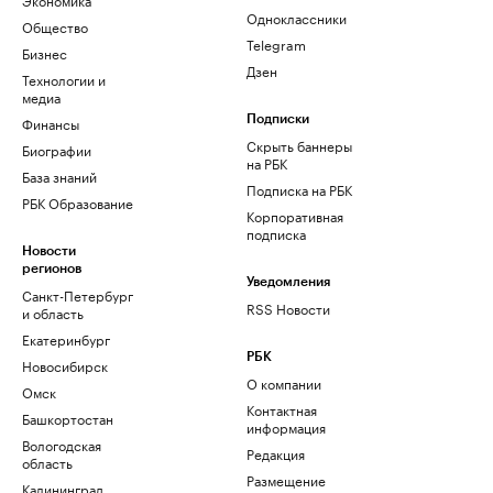
Одноклассники
Общество
Telegram
Бизнес
Дзен
Технологии и
медиа
Финансы
Подписки
Скрыть баннеры
Биографии
на РБК
База знаний
Подписка на РБК
РБК Образование
Корпоративная
подписка
Новости
регионов
Уведомления
Санкт-Петербург
RSS Новости
и область
Екатеринбург
РБК
Новосибирск
О компании
Омск
Контактная
Башкортостан
информация
Вологодская
Редакция
область
Размещение
Калининград