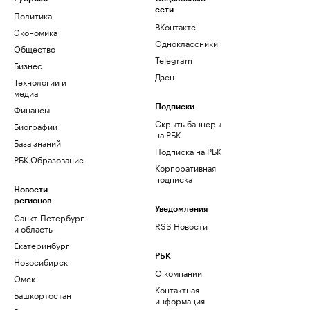
сети
Политика
ВКонтакте
Экономика
Одноклассники
Общество
Telegram
Бизнес
Дзен
Технологии и
медиа
Финансы
Подписки
Скрыть баннеры
Биографии
на РБК
База знаний
Подписка на РБК
РБК Образование
Корпоративная
подписка
Новости
регионов
Уведомления
Санкт-Петербург
RSS Новости
и область
Екатеринбург
РБК
Новосибирск
О компании
Омск
Контактная
Башкортостан
информация