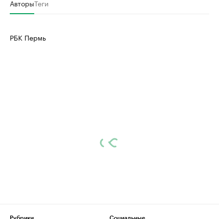
Авторы
Теги
РБК Пермь
Рубрики
Социальные