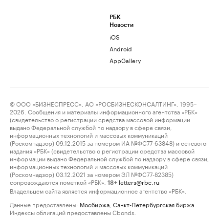
РБК
Новости
iOS
Android
AppGallery
© ООО «БИЗНЕСПРЕСС», АО «РОСБИЗНЕСКОНСАЛТИНГ», 1995–
2026. Сообщения и материалы информационного агентства «РБК»
(свидетельство о регистрации средства массовой информации
выдано Федеральной службой по надзору в сфере связи,
информационных технологий и массовых коммуникаций
(Роскомнадзор) 09.12.2015 за номером ИА №ФС77-63848) и сетевого
издания «РБК» (свидетельство о регистрации средства массовой
информации выдано Федеральной службой по надзору в сфере связи,
информационных технологий и массовых коммуникаций
(Роскомнадзор) 03.12.2021 за номером ЭЛ №ФС77-82385)
сопровождаются пометкой «РБК».
letters@rbc.ru
18+
Владельцем сайта является информационное агентство «РБК».
Данные предоставлены:
Мосбиржа
,
Санкт-Петербургская биржа
.
Индексы облигаций предоставлены Cbonds.