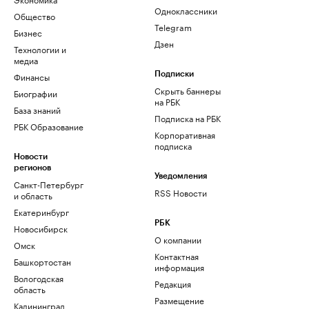
Одноклассники
Общество
Telegram
Бизнес
Дзен
Технологии и
медиа
Финансы
Подписки
Скрыть баннеры
Биографии
на РБК
База знаний
Подписка на РБК
РБК Образование
Корпоративная
подписка
Новости
регионов
Уведомления
Санкт-Петербург
RSS Новости
и область
Екатеринбург
РБК
Новосибирск
О компании
Омск
Контактная
Башкортостан
информация
Вологодская
Редакция
область
Размещение
Калининград