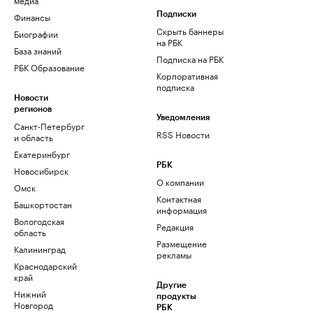
Финансы
Подписки
Скрыть баннеры
Биографии
на РБК
База знаний
Подписка на РБК
РБК Образование
Корпоративная
подписка
Новости
регионов
Уведомления
Санкт-Петербург
RSS Новости
и область
Екатеринбург
РБК
Новосибирск
О компании
Омск
Контактная
Башкортостан
информация
Вологодская
Редакция
область
Размещение
Калининград
рекламы
Краснодарский
край
Другие
Нижний
продукты
Новгород
РБК