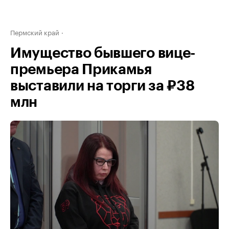
Пермский край
Имущество бывшего вице-
премьера Прикамья
выставили на торги за ₽38
млн