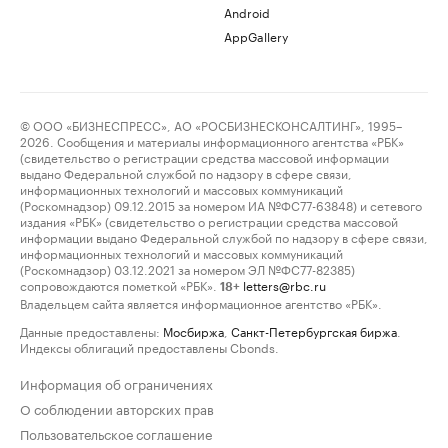
Android
AppGallery
© ООО «БИЗНЕСПРЕСС», АО «РОСБИЗНЕСКОНСАЛТИНГ», 1995–
2026. Сообщения и материалы информационного агентства «РБК»
(свидетельство о регистрации средства массовой информации
выдано Федеральной службой по надзору в сфере связи,
информационных технологий и массовых коммуникаций
(Роскомнадзор) 09.12.2015 за номером ИА №ФС77-63848) и сетевого
издания «РБК» (свидетельство о регистрации средства массовой
информации выдано Федеральной службой по надзору в сфере связи,
информационных технологий и массовых коммуникаций
(Роскомнадзор) 03.12.2021 за номером ЭЛ №ФС77-82385)
сопровождаются пометкой «РБК».
letters@rbc.ru
18+
Владельцем сайта является информационное агентство «РБК».
Данные предоставлены:
Мосбиржа
,
Санкт-Петербургская биржа
.
Индексы облигаций предоставлены Cbonds.
Информация об ограничениях
О соблюдении авторских прав
Пользовательское соглашение