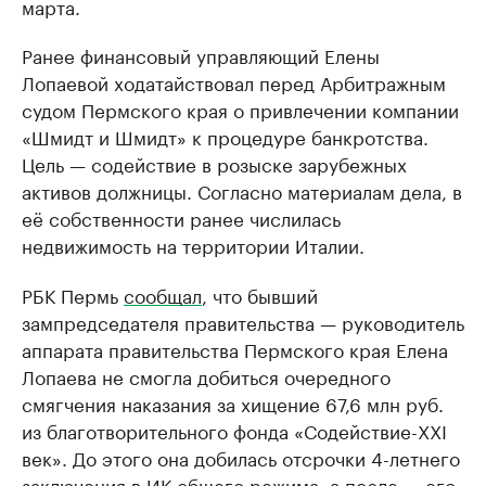
марта.
Ранее финансовый управляющий Елены
Лопаевой ходатайствовал перед Арбитражным
судом Пермского края о привлечении компании
«Шмидт и Шмидт» к процедуре банкротства.
Цель — содействие в розыске зарубежных
активов должницы. Согласно материалам дела, в
её собственности ранее числилась
недвижимость на территории Италии.
РБК Пермь
сообщал
, что бывший
зампредседателя правительства — руководитель
аппарата правительства Пермского края Елена
Лопаева не смогла добиться очередного
смягчения наказания за хищение 67,6 млн руб.
из благотворительного фонда «Содействие-XXI
век». До этого она добилась отсрочки 4-летнего
заключения в ИК общего режима, а после — его