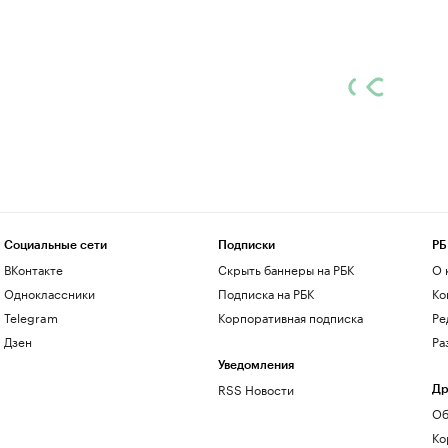
Социальные сети
Подписки
РБ
ВКонтакте
Скрыть баннеры на РБК
О 
Одноклассники
Подписка на РБК
Ко
Telegram
Корпоративная подписка
Ре
Дзен
Ра
Уведомления
RSS Новости
Др
Об
Ко