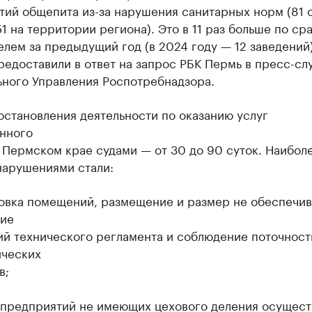
ий общепита из-за нарушения санитарных норм (81 о
1 на территории региона). Это в 11 раз больше по с
елем за предыдущий год (в 2024 году — 12 заведений)
едоставили в ответ на запрос РБК Пермь в пресс-сл
ьного Управления Роспотребнадзора.
становления деятельности по оказанию услуг
нного
 Пермском крае судами — от 30 до 90 суток. Наибол
нарушениями стали:
овка помещений, размещение и размер не обеспечив
ие
ий технического регламента и соблюдение поточност
ических
в;
 предприятий не имеющих цехового деления осущест