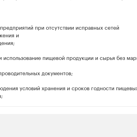
 предприятий при отсутствии исправных сетей
жения и
дения;
и использование пищевой продукции и сырья без ма
проводительных документов;
юдения условий хранения и сроков годности пищевы
;