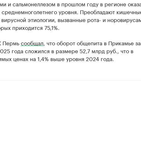
и и сальмонеллезом в прошлом году в регионе оказа
 среднемноголетнего уровня. Преобладают кишечны
вирусной этиологии, вызванные рота- и норовирусам
рых приходится 75,1%.
К Пермь
сообщал
, что оборот общепита в Прикамье за
025 года сложился в размере 52,7 млрд руб., что в
мых ценах на 1,4% выше уровня 2024 года.