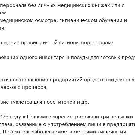
 персонала без личных медицинских книжек или с
ием
 медицинском осмотре, гигиеническом обучении и
ии;
людение правил личной гигиены персоналом;
ование одного инвентаря и посуды для готовых прод
аточное оснащение предприятий средствами для реа
ического процесса;
вие туалетов для посетителей и др.
2025 году в Прикамье зарегистрировали три вспышки
ллеза, связанные с употреблением пищи в предприят
. Показатель заболеваемости острыми кишечными