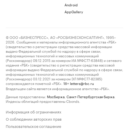
Android
AppGallery
© ООО «БИЗНЕСПРЕСС», АО «РОСБИЗНЕСКОНСАЛТИНГ», 1995–
2026. Сообщения и материалы информационного агентства «РБК»
(свидетельство о регистрации средства массовой информации
выдано Федеральной службой по надзору в сфере связи,
информационных технологий и массовых коммуникаций
(Роскомнадзор) 09.12.2015 за номером ИА №ФС77-63848) и сетевого
издания «РБК» (свидетельство о регистрации средства массовой
информации выдано Федеральной службой по надзору в сфере связи,
информационных технологий и массовых коммуникаций
(Роскомнадзор) 03.12.2021 за номером ЭЛ №ФС77-82385)
сопровождаются пометкой «РБК».
letters@rbc.ru
18+
Владельцем сайта является информационное агентство «РБК».
Данные предоставлены:
Мосбиржа
,
Санкт-Петербургская биржа
.
Индексы облигаций предоставлены Cbonds.
Информация об ограничениях
О соблюдении авторских прав
Пользовательское соглашение