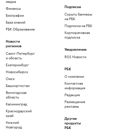
медиа
Финансы
Подписки
Скрыть баннеры
Биографии
на РБК
База знаний
Подписка на РБК
РБК Образование
Корпоративная
подписка
Новости
регионов
Уведомления
Санкт-Петербург
RSS Новости
и область
Екатеринбург
РБК
Новосибирск
О компании
Омск
Контактная
Башкортостан
информация
Вологодская
Редакция
область
Размещение
Калининград
рекламы
Краснодарский
край
Другие
Нижний
продукты
Новгород
РБК