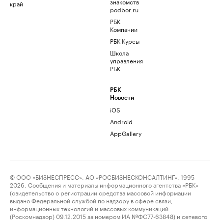
знакомств
край
podbor.ru
РБК
Компании
РБК Курсы
Школа
управления
РБК
РБК
Новости
iOS
Android
AppGallery
© ООО «БИЗНЕСПРЕСС», АО «РОСБИЗНЕСКОНСАЛТИНГ», 1995–
2026. Сообщения и материалы информационного агентства «РБК»
(свидетельство о регистрации средства массовой информации
выдано Федеральной службой по надзору в сфере связи,
информационных технологий и массовых коммуникаций
(Роскомнадзор) 09.12.2015 за номером ИА №ФС77-63848) и сетевого