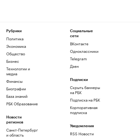
Рубрики
Социальные
сети
Политика
ВКонтакте
Экономика
Одноклассники
Общество
Telegram
Бизнес
Дзен
Технологии и
медиа
Финансы
Подписки
Скрыть баннеры
Биографии
на РБК
База знаний
Подписка на РБК
РБК Образование
Корпоративная
подписка
Новости
регионов
Уведомления
Санкт-Петербург
RSS Новости
и область