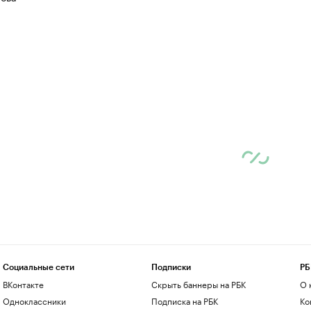
Социальные сети
Подписки
РБ
ВКонтакте
Скрыть баннеры на РБК
О 
Одноклассники
Подписка на РБК
Ко