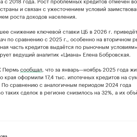
 с 2018 года. Рост проблемных кредитов отмечен во
страны и связан с ужесточением условий заимствова
ием роста доходов населения.
ее снижение ключевой ставки ЦБ в 2026 г. приведёт
ач по сравнению с 2025 г., особенно на вторичном р
ная часть кредитов выдаётся по рыночным условиям»
рует ведущий аналитик «Циана» Елена Бобровская.
К Пермь
сообщал
, что за январь—ноябрь 2025 года ж
 края оформили 17,4 тыс. ипотечных кредитов на су
. По сравнению с аналогичным периодом 2024 года
о таких сделок в регионе снизилось на 32%, а их объ
ова