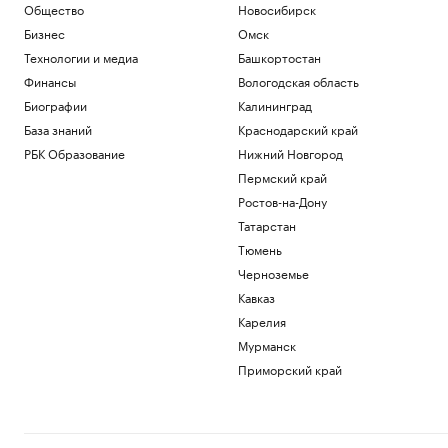
Общество
Новосибирск
Бизнес
Омск
Технологии и медиа
Башкортостан
Финансы
Вологодская область
Биографии
Калининград
База знаний
Краснодарский край
РБК Образование
Нижний Новгород
Пермский край
Ростов-на-Дону
Татарстан
Тюмень
Черноземье
Кавказ
Карелия
Мурманск
Приморский край