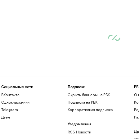
Социальные сети
Подписки
РБ
ВКонтакте
Скрыть баннеры на РБК
О 
Одноклассники
Подписка на РБК
Ко
Telegram
Корпоративная подписка
Ре
Дзен
Ра
Уведомления
RSS Новости
Др
Об