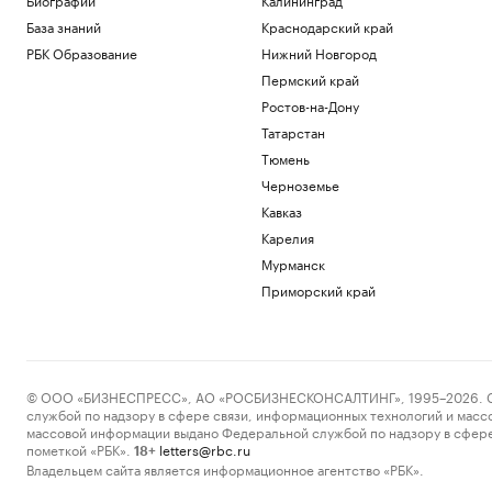
База знаний
Краснодарский край
РБК Образование
Нижний Новгород
Пермский край
Ростов-на-Дону
Татарстан
Тюмень
Черноземье
Кавказ
Карелия
Мурманск
Приморский край
© ООО «БИЗНЕСПРЕСС», АО «РОСБИЗНЕСКОНСАЛТИНГ», 1995–2026. Сообщ
службой по надзору в сфере связи, информационных технологий и масс
массовой информации выдано Федеральной службой по надзору в сфере
пометкой «РБК».
letters@rbc.ru
18+
Владельцем сайта является информационное агентство «РБК».