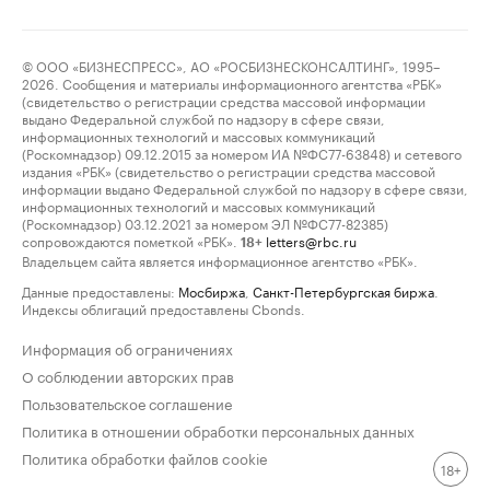
© ООО «БИЗНЕСПРЕСС», АО «РОСБИЗНЕСКОНСАЛТИНГ», 1995–
2026. Сообщения и материалы информационного агентства «РБК»
(свидетельство о регистрации средства массовой информации
выдано Федеральной службой по надзору в сфере связи,
информационных технологий и массовых коммуникаций
(Роскомнадзор) 09.12.2015 за номером ИА №ФС77-63848) и сетевого
издания «РБК» (свидетельство о регистрации средства массовой
информации выдано Федеральной службой по надзору в сфере связи,
информационных технологий и массовых коммуникаций
(Роскомнадзор) 03.12.2021 за номером ЭЛ №ФС77-82385)
сопровождаются пометкой «РБК».
letters@rbc.ru
18+
Владельцем сайта является информационное агентство «РБК».
Данные предоставлены:
Мосбиржа
,
Санкт-Петербургская биржа
.
Индексы облигаций предоставлены Cbonds.
Информация об ограничениях
О соблюдении авторских прав
Пользовательское соглашение
Политика в отношении обработки персональных данных
Политика обработки файлов cookie
18+