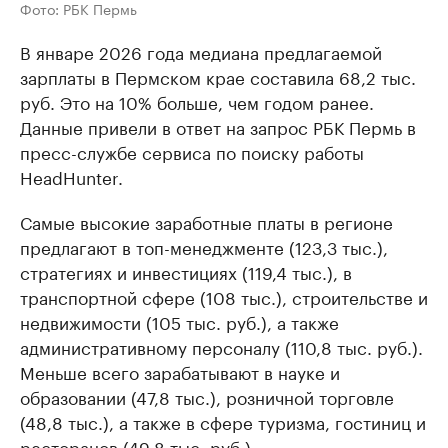
Фото: РБК Пермь
В январе 2026 года медиана предлагаемой
зарплаты в Пермском крае составила 68,2 тыс.
руб. Это на 10% больше, чем годом ранее.
Данные привели в ответ на запрос РБК Пермь в
пресс-службе сервиса по поиску работы
HeadHunter.
Самые высокие заработные платы в регионе
предлагают в топ-менеджменте (123,3 тыс.),
стратегиях и инвестициях (119,4 тыс.), в
транспортной сфере (108 тыс.), строительстве и
недвижимости (105 тыс. руб.), а также
административному персоналу (110,8 тыс. руб.).
Меньше всего зарабатывают в науке и
образовании (47,8 тыс.), розничной торговле
(48,8 тыс.), а также в сфере туризма, гостиниц и
ресторанов (49,8 тыс. руб.).