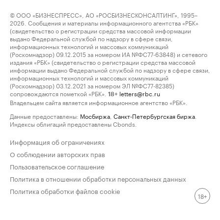
© ООО «БИЗНЕСПРЕСС», АО «РОСБИЗНЕСКОНСАЛТИНГ», 1995–
2026. Сообщения и материалы информационного агентства «РБК»
(свидетельство о регистрации средства массовой информации
выдано Федеральной службой по надзору в сфере связи,
информационных технологий и массовых коммуникаций
(Роскомнадзор) 09.12.2015 за номером ИА №ФС77-63848) и сетевого
издания «РБК» (свидетельство о регистрации средства массовой
информации выдано Федеральной службой по надзору в сфере связи,
информационных технологий и массовых коммуникаций
(Роскомнадзор) 03.12.2021 за номером ЭЛ №ФС77-82385)
сопровождаются пометкой «РБК».
letters@rbc.ru
18+
Владельцем сайта является информационное агентство «РБК».
Данные предоставлены:
Мосбиржа
,
Санкт-Петербургская биржа
.
Индексы облигаций предоставлены Cbonds.
Информация об ограничениях
О соблюдении авторских прав
Пользовательское соглашение
Политика в отношении обработки персональных данных
Политика обработки файлов cookie
18+