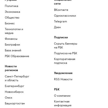
сети
Политика
ВКонтакте
Экономика
Одноклассники
Общество
Telegram
Бизнес
Дзен
Технологии и
медиа
Финансы
Подписки
Скрыть баннеры
Биографии
на РБК
База знаний
Подписка на РБК
РБК Образование
Корпоративная
подписка
Новости
регионов
Уведомления
Санкт-Петербург
RSS Новости
и область
Екатеринбург
РБК
Новосибирск
О компании
Омск
Контактная
Башкортостан
информация