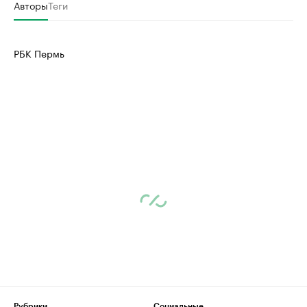
Авторы
Теги
РБК Пермь
Рубрики
Социальные