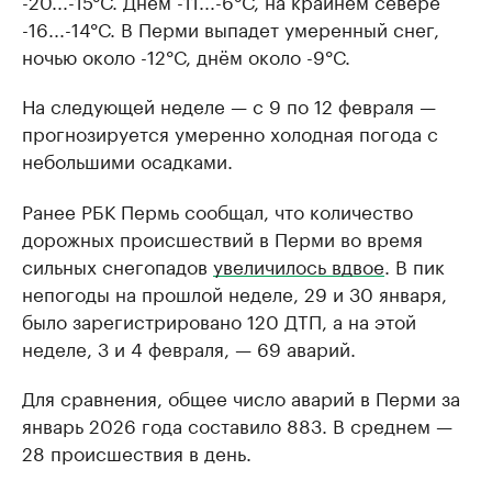
-20...-15°С. Днём -11...-6°С, на крайнем севере
-16...-14°С. В Перми выпадет умеренный снег,
ночью около -12°С, днём около -9°С.
На следующей неделе — с 9 по 12 февраля —
прогнозируется умеренно холодная погода с
небольшими осадками.
Ранее РБК Пермь сообщал, что количество
дорожных происшествий в Перми во время
сильных снегопадов
увеличилось вдвое
. В пик
непогоды на прошлой неделе, 29 и 30 января,
было зарегистрировано 120 ДТП, а на этой
неделе, 3 и 4 февраля, — 69 аварий.
Для сравнения, общее число аварий в Перми за
январь 2026 года составило 883. В среднем —
28 происшествия в день.