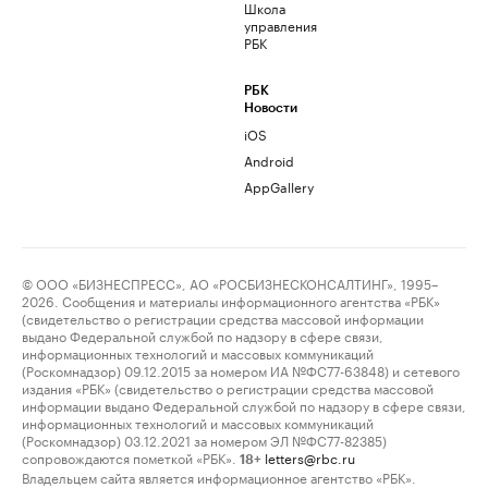
Школа
управления
РБК
РБК
Новости
iOS
Android
AppGallery
© ООО «БИЗНЕСПРЕСС», АО «РОСБИЗНЕСКОНСАЛТИНГ», 1995–
2026. Сообщения и материалы информационного агентства «РБК»
(свидетельство о регистрации средства массовой информации
выдано Федеральной службой по надзору в сфере связи,
информационных технологий и массовых коммуникаций
(Роскомнадзор) 09.12.2015 за номером ИА №ФС77-63848) и сетевого
издания «РБК» (свидетельство о регистрации средства массовой
информации выдано Федеральной службой по надзору в сфере связи,
информационных технологий и массовых коммуникаций
(Роскомнадзор) 03.12.2021 за номером ЭЛ №ФС77-82385)
сопровождаются пометкой «РБК».
letters@rbc.ru
18+
Владельцем сайта является информационное агентство «РБК».