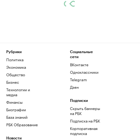
Рубрики
Социальные
сети
Политика
ВКонтакте
Экономика
Одноклассники
Общество
Telegram
Бизнес
Дзен
Технологии и
медиа
Финансы
Подписки
Скрыть баннеры
Биографии
на РБК
База знаний
Подписка на РБК
РБК Образование
Корпоративная
подписка
Новости