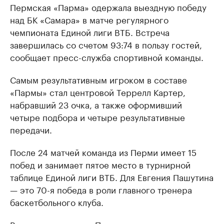
Пермская «Парма» одержала выездную победу
над БК «Самара» в матче регулярного
чемпионата Единой лиги ВТБ. Встреча
завершилась со счетом 93:74 в пользу гостей,
сообщает пресс-служба спортивной команды.
Самым результативным игроком в составе
«Пармы» стал центровой Террелл Картер,
набравший 23 очка, а также оформивший
четыре подбора и четыре результативные
передачи.
После 24 матчей команда из Перми имеет 15
побед и занимает пятое место в турнирной
таблице Единой лиги ВТБ. Для Евгения Пашутина
— это 70-я победа в роли главного тренера
баскетбольного клуба.