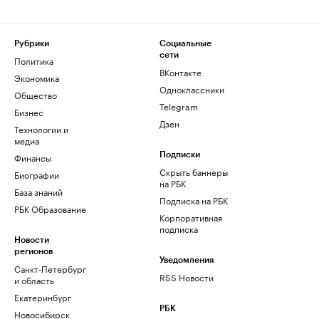
Рубрики
Социальные
сети
Политика
ВКонтакте
Экономика
Одноклассники
Общество
Telegram
Бизнес
Дзен
Технологии и
медиа
Финансы
Подписки
Скрыть баннеры
Биографии
на РБК
База знаний
Подписка на РБК
РБК Образование
Корпоративная
подписка
Новости
регионов
Уведомления
Санкт-Петербург
RSS Новости
и область
Екатеринбург
РБК
Новосибирск