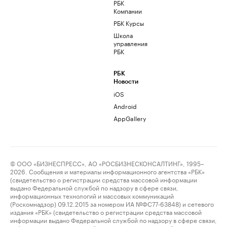
РБК
Компании
РБК Курсы
Школа
управления
РБК
РБК
Новости
iOS
Android
AppGallery
© ООО «БИЗНЕСПРЕСС», АО «РОСБИЗНЕСКОНСАЛТИНГ», 1995–
2026. Сообщения и материалы информационного агентства «РБК»
(свидетельство о регистрации средства массовой информации
выдано Федеральной службой по надзору в сфере связи,
информационных технологий и массовых коммуникаций
(Роскомнадзор) 09.12.2015 за номером ИА №ФС77-63848) и сетевого
издания «РБК» (свидетельство о регистрации средства массовой
информации выдано Федеральной службой по надзору в сфере связи,