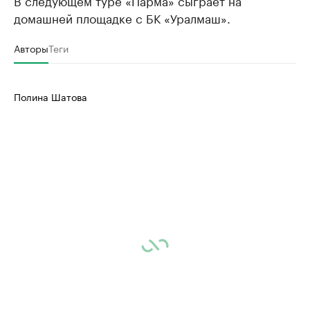
В следующем туре «Парма» сыграет на
домашней площадке с БК «Уралмаш».
Авторы
Теги
Полина Шатова