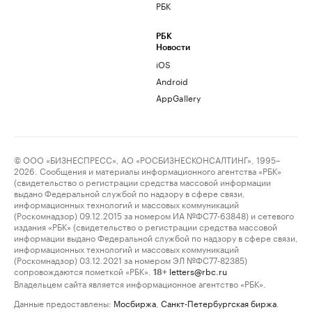
РБК
РБК
Новости
iOS
Android
AppGallery
© ООО «БИЗНЕСПРЕСС», АО «РОСБИЗНЕСКОНСАЛТИНГ», 1995–
2026. Сообщения и материалы информационного агентства «РБК»
(свидетельство о регистрации средства массовой информации
выдано Федеральной службой по надзору в сфере связи,
информационных технологий и массовых коммуникаций
(Роскомнадзор) 09.12.2015 за номером ИА №ФС77-63848) и сетевого
издания «РБК» (свидетельство о регистрации средства массовой
информации выдано Федеральной службой по надзору в сфере связи,
информационных технологий и массовых коммуникаций
(Роскомнадзор) 03.12.2021 за номером ЭЛ №ФС77-82385)
сопровождаются пометкой «РБК».
letters@rbc.ru
18+
Владельцем сайта является информационное агентство «РБК».
Данные предоставлены:
Мосбиржа
,
Санкт-Петербургская биржа
.