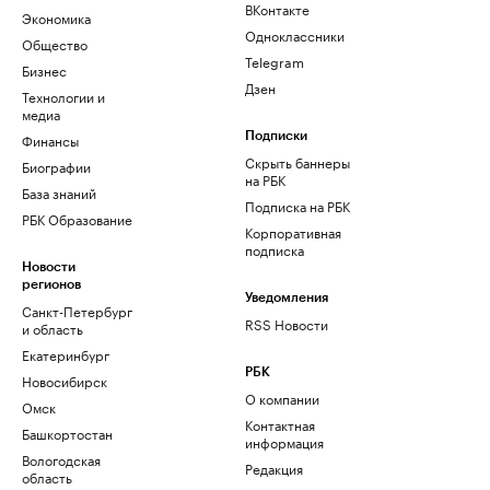
ВКонтакте
Экономика
Одноклассники
Общество
Telegram
Бизнес
Дзен
Технологии и
медиа
Финансы
Подписки
Скрыть баннеры
Биографии
на РБК
База знаний
Подписка на РБК
РБК Образование
Корпоративная
подписка
Новости
регионов
Уведомления
Санкт-Петербург
RSS Новости
и область
Екатеринбург
РБК
Новосибирск
О компании
Омск
Контактная
Башкортостан
информация
Вологодская
Редакция
область