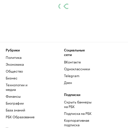
Рубрики
Социальные
сети
Политика
ВКонтакте
Экономика
Одноклассники
Общество
Telegram
Бизнес
Дзен
Технологии и
медиа
Финансы
Подписки
Скрыть баннеры
Биографии
на РБК
База знаний
Подписка на РБК
РБК Образование
Корпоративная
подписка