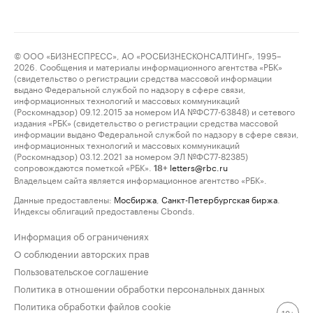
© ООО «БИЗНЕСПРЕСС», АО «РОСБИЗНЕСКОНСАЛТИНГ», 1995–
2026. Сообщения и материалы информационного агентства «РБК»
(свидетельство о регистрации средства массовой информации
выдано Федеральной службой по надзору в сфере связи,
информационных технологий и массовых коммуникаций
(Роскомнадзор) 09.12.2015 за номером ИА №ФС77-63848) и сетевого
издания «РБК» (свидетельство о регистрации средства массовой
информации выдано Федеральной службой по надзору в сфере связи,
информационных технологий и массовых коммуникаций
(Роскомнадзор) 03.12.2021 за номером ЭЛ №ФС77-82385)
сопровождаются пометкой «РБК».
letters@rbc.ru
18+
Владельцем сайта является информационное агентство «РБК».
Данные предоставлены:
Мосбиржа
,
Санкт-Петербургская биржа
.
Индексы облигаций предоставлены Cbonds.
Информация об ограничениях
О соблюдении авторских прав
Пользовательское соглашение
Политика в отношении обработки персональных данных
Политика обработки файлов cookie
18+