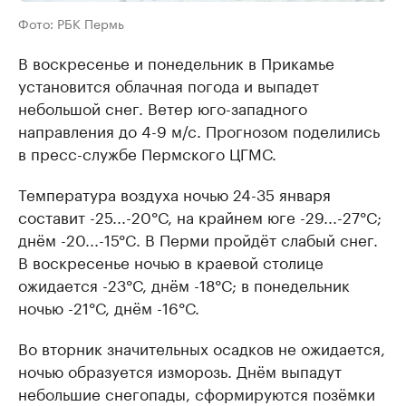
Фото: РБК Пермь
В воскресенье и понедельник в Прикамье
установится облачная погода и выпадет
небольшой снег. Ветер юго-западного
направления до 4-9 м/с. Прогнозом поделились
в пресс-службе Пермского ЦГМС.
Температура воздуха ночью 24-35 января
составит -25...-20°С, на крайнем юге -29...-27°С;
днём -20...-15°C. В Перми пройдёт слабый снег.
В воскресенье ночью в краевой столице
ожидается -23°С, днём -18°С; в понедельник
ночью -21°С, днём -16°С.
Во вторник значительных осадков не ожидается,
ночью образуется изморозь. Днём выпадут
небольшие снегопады, сформируются позёмки