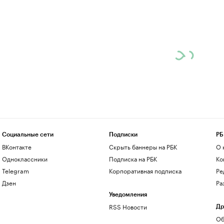
Социальные сети
Подписки
РБ
ВКонтакте
Скрыть баннеры на РБК
О 
Одноклассники
Подписка на РБК
Ко
Telegram
Корпоративная подписка
Ре
Дзен
Ра
Уведомления
RSS Новости
Др
Об