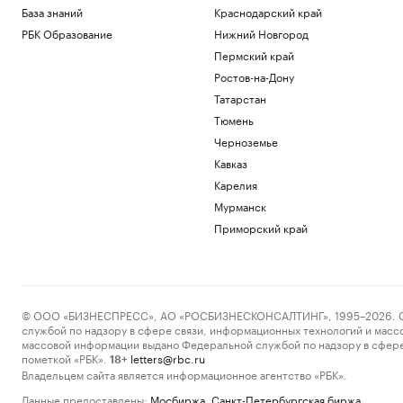
База знаний
Краснодарский край
РБК Образование
Нижний Новгород
Пермский край
Ростов-на-Дону
Татарстан
Тюмень
Черноземье
Кавказ
Карелия
Мурманск
Приморский край
© ООО «БИЗНЕСПРЕСС», АО «РОСБИЗНЕСКОНСАЛТИНГ», 1995–2026. Сообщ
службой по надзору в сфере связи, информационных технологий и масс
массовой информации выдано Федеральной службой по надзору в сфере
пометкой «РБК».
letters@rbc.ru
18+
Владельцем сайта является информационное агентство «РБК».
Данные предоставлены:
Мосбиржа
,
Санкт-Петербургская биржа
.