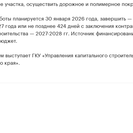
е участка, осуществить дорожное и полимерное покр
боты планируется 30 января 2026 года, завершить —
7 года или не позднее 424 дней с заключения контра
роительства — 2027-2028 гг. Источник финансирован
бюджет.
м выступает ГКУ «Управления капитального строител
о края».