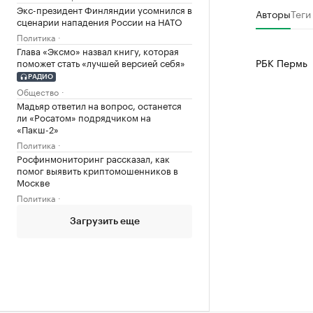
Экс-президент Финляндии усомнился в
Авторы
Теги
сценарии нападения России на НАТО
Политика
Глава «Эксмо» назвал книгу, которая
РБК Пермь
поможет стать «лучшей версией себя»
РАДИО
Общество
Мадьяр ответил на вопрос, останется
ли «Росатом» подрядчиком на
«Пакш-2»
Политика
Росфинмониторинг рассказал, как
помог выявить криптомошенников в
Москве
Политика
Загрузить еще