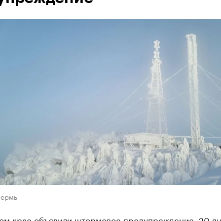
Пермь
ом крае объявили штормовое предупреждение. 20 ян