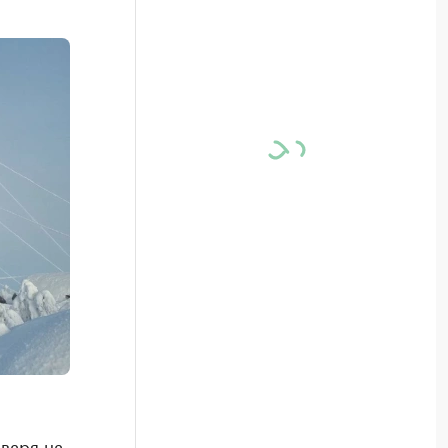
варя на