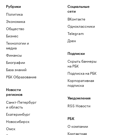
Рубрики
Социальные
сети
Политика
ВКонтакте
Экономика
Одноклассники
Общество
Telegram
Бизнес
Дзен
Технологии и
медиа
Финансы
Подписки
Скрыть баннеры
Биографии
на РБК
База знаний
Подписка на РБК
РБК Образование
Корпоративная
подписка
Новости
регионов
Уведомления
Санкт-Петербург
RSS Новости
и область
Екатеринбург
РБК
Новосибирск
О компании
Омск
Контактная