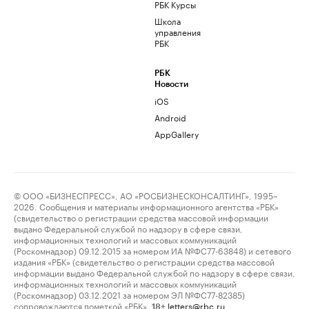
РБК Курсы
Школа
управления
РБК
РБК
Новости
iOS
Android
AppGallery
© ООО «БИЗНЕСПРЕСС», АО «РОСБИЗНЕСКОНСАЛТИНГ», 1995–
2026. Сообщения и материалы информационного агентства «РБК»
(свидетельство о регистрации средства массовой информации
выдано Федеральной службой по надзору в сфере связи,
информационных технологий и массовых коммуникаций
(Роскомнадзор) 09.12.2015 за номером ИА №ФС77-63848) и сетевого
издания «РБК» (свидетельство о регистрации средства массовой
информации выдано Федеральной службой по надзору в сфере связи,
информационных технологий и массовых коммуникаций
(Роскомнадзор) 03.12.2021 за номером ЭЛ №ФС77-82385)
сопровождаются пометкой «РБК».
letters@rbc.ru
18+