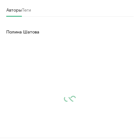
Авторы
Теги
Полина Шатова