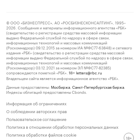
© ООО «БИЗНЕСПРЕСС», АО «РОСБИЗНЕСКОНСАЛТИНГ», 1995–
2026. Сообщения и материалы информационного агентства «РБК»
(свидетельство о регистрации средства массовой информации
выдано Федеральной службой по надзору в сфере связи,
информационных технологий и массовых коммуникаций
(Роскомнадзор) 09.12.2015 за номером ИА №ФС77-63848) и сетевого
издания «РБК» (свидетельство о регистрации средства массовой
информации выдано Федеральной службой по надзору в сфере связи,
информационных технологий и массовых коммуникаций
(Роскомнадзор) 03.12.2021 за номером ЭЛ №ФС77-82385)
сопровождаются пометкой «РБК».
letters@rbc.ru
18+
Владельцем сайта является информационное агентство «РБК».
Данные предоставлены:
Мосбиржа
,
Санкт-Петербургская биржа
.
Индексы облигаций предоставлены Cbonds.
Информация об ограничениях
О соблюдении авторских прав
Пользовательское соглашение
Политика в отношении обработки персональных данных
Политика обработки файлов cookie
18+