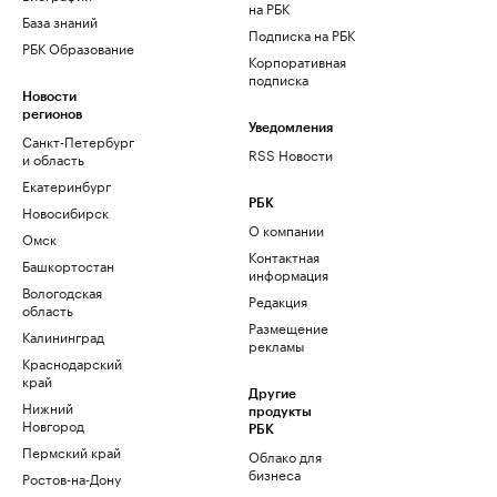
на РБК
База знаний
Подписка на РБК
РБК Образование
Корпоративная
подписка
Новости
регионов
Уведомления
Санкт-Петербург
RSS Новости
и область
Екатеринбург
РБК
Новосибирск
О компании
Омск
Контактная
Башкортостан
информация
Вологодская
Редакция
область
Размещение
Калининград
рекламы
Краснодарский
край
Другие
Нижний
продукты
Новгород
РБК
Пермский край
Облако для
бизнеса
Ростов-на-Дону