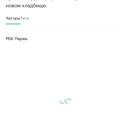
новом кладбище.
Авторы
Теги
РБК Пермь