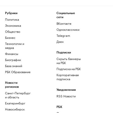
Рубрики
Социальные
сети
Политика
ВКонтакте
Экономика
Одноклассники
Общество
Telegram
Бизнес
Дзен
Технологии и
медиа
Финансы
Подписки
Скрыть баннеры
Биографии
на РБК
База знаний
Подписка на РБК
РБК Образование
Корпоративная
подписка
Новости
регионов
Уведомления
Санкт-Петербург
RSS Новости
и область
Екатеринбург
РБК
Новосибирск
О компании