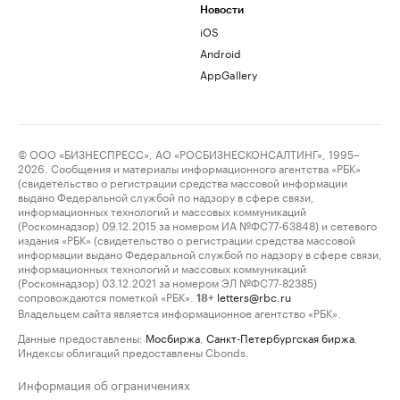
Новости
iOS
Android
AppGallery
© ООО «БИЗНЕСПРЕСС», АО «РОСБИЗНЕСКОНСАЛТИНГ», 1995–
2026. Сообщения и материалы информационного агентства «РБК»
(свидетельство о регистрации средства массовой информации
выдано Федеральной службой по надзору в сфере связи,
информационных технологий и массовых коммуникаций
(Роскомнадзор) 09.12.2015 за номером ИА №ФС77-63848) и сетевого
издания «РБК» (свидетельство о регистрации средства массовой
информации выдано Федеральной службой по надзору в сфере связи,
информационных технологий и массовых коммуникаций
(Роскомнадзор) 03.12.2021 за номером ЭЛ №ФС77-82385)
сопровождаются пометкой «РБК».
letters@rbc.ru
18+
Владельцем сайта является информационное агентство «РБК».
Данные предоставлены:
Мосбиржа
,
Санкт-Петербургская биржа
.
Индексы облигаций предоставлены Cbonds.
Информация об ограничениях