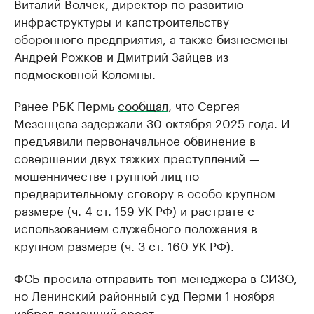
Виталий Волчек, директор по развитию
инфраструктуры и капстроительству
оборонного предприятия, а также бизнесмены
Андрей Рожков и Дмитрий Зайцев из
подмосковной Коломны.
Ранее РБК Пермь
сообщал
, что Сергея
Мезенцева задержали 30 октября 2025 года. И
предъявили первоначальное обвинение в
совершении двух тяжких преступлений —
мошенничестве группой лиц по
предварительному сговору в особо крупном
размере (ч. 4 ст. 159 УК РФ) и растрате с
использованием служебного положения в
крупном размере (ч. 3 ст. 160 УК РФ).
ФСБ просила отправить топ-менеджера в СИЗО,
но Ленинский районный суд Перми 1 ноября
избрал домашний арест.