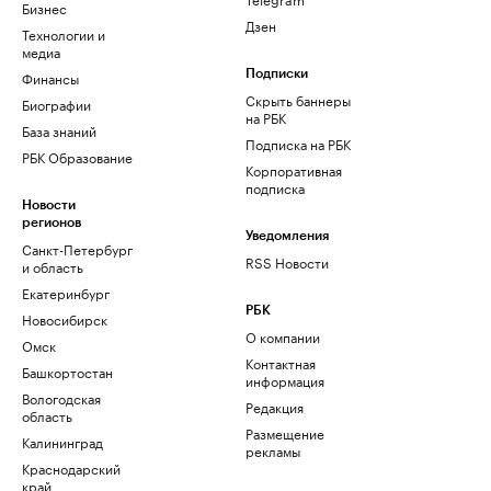
Бизнес
Дзен
Технологии и
медиа
Финансы
Подписки
Скрыть баннеры
Биографии
на РБК
База знаний
Подписка на РБК
РБК Образование
Корпоративная
подписка
Новости
регионов
Уведомления
Санкт-Петербург
RSS Новости
и область
Екатеринбург
РБК
Новосибирск
О компании
Омск
Контактная
Башкортостан
информация
Вологодская
Редакция
область
Размещение
Калининград
рекламы
Краснодарский
край