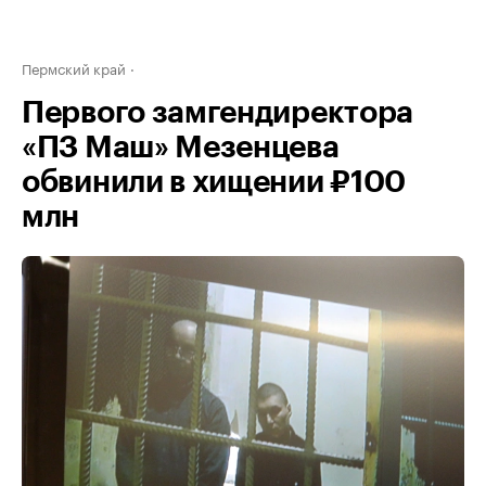
Пермский край
Первого замгендиректора
«ПЗ Маш» Мезенцева
обвинили в хищении ₽100
млн