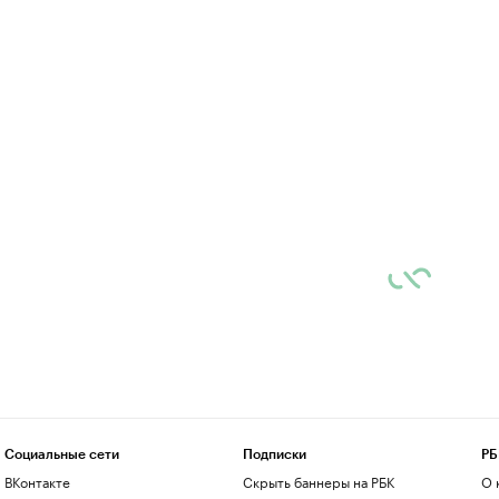
Социальные сети
Подписки
РБ
ВКонтакте
Скрыть баннеры на РБК
О 