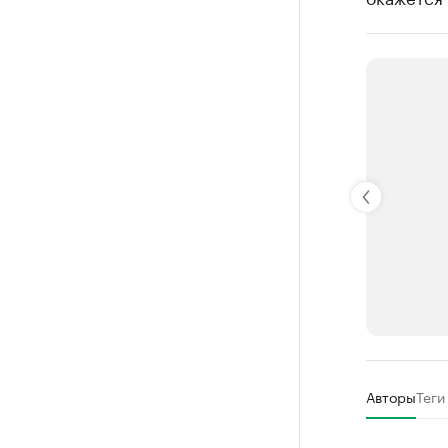
РБК Компан
Авторы
Теги
Крупней
Ознакомьтесь