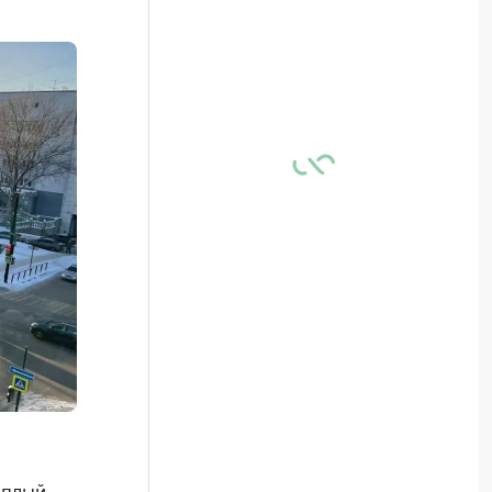
ёплый