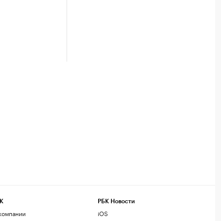
К
РБК Новости
компании
iOS