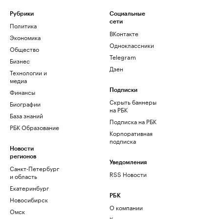
Рубрики
Социальные
сети
Политика
ВКонтакте
Экономика
Одноклассники
Общество
Telegram
Бизнес
Дзен
Технологии и
медиа
Финансы
Подписки
Скрыть баннеры
Биографии
на РБК
База знаний
Подписка на РБК
РБК Образование
Корпоративная
подписка
Новости
регионов
Уведомления
Санкт-Петербург
RSS Новости
и область
Екатеринбург
РБК
Новосибирск
О компании
Омск
Контактная