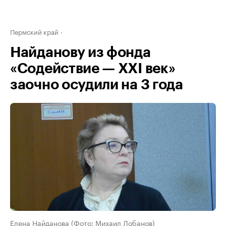
Пермский край
Найданову из фонда
«Содействие — XXI век»
заочно осудили на 3 года
Елена Найданова (Фото: Михаил Лобанов)