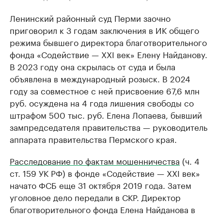
Ленинский районный суд Перми заочно
приговорил к 3 годам заключения в ИК общего
режима бывшего директора благотворительного
фонда «Содействие — XXI век» Елену Найданову.
В 2023 году она скрылась от суда и была
объявлена в международный розыск. В 2024
году за совместное с ней присвоение 67,6 млн
руб. осуждена на 4 года лишения свободы со
штрафом 500 тыс. руб. Елена Лопаева, бывший
зампредседателя правительства — руководитель
аппарата правительства Пермского края.
Расследование по фактам мошенничества
(ч. 4
ст. 159 УК РФ) в фонде «Содействие — XXI век»
начато ФСБ еще 31 октября 2019 года. Затем
уголовное дело передали в СКР. Директор
благотворительного фонда Елена Найданова в