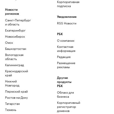
Корпоративная
подписка
Новости
регионов
Уведомления
Санкт-Петербург
RSS Новости
и область
Екатеринбург
РБК
Новосибирск
О компании
Омск
Контактная
Башкортостан
информация
Вологодская
Редакция
область
Размещение
Калининград
рекламы
Краснодарский
край
Другие
Нижний
продукты
Новгород
РБК
Пермский край
Облако для
бизнеса
Ростов-на-Дону
Корпоративный
Татарстан
регистратор
Тюмень
доменов