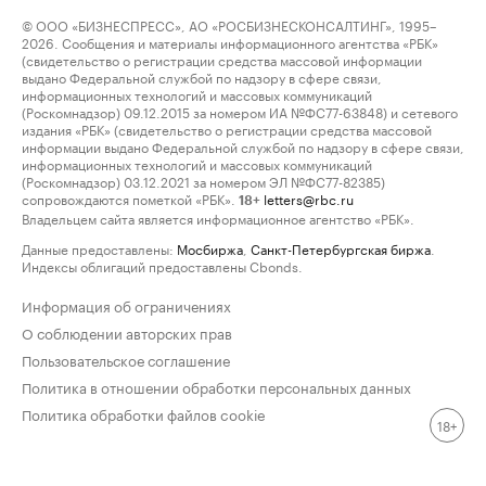
© ООО «БИЗНЕСПРЕСС», АО «РОСБИЗНЕСКОНСАЛТИНГ», 1995–
2026. Сообщения и материалы информационного агентства «РБК»
(свидетельство о регистрации средства массовой информации
выдано Федеральной службой по надзору в сфере связи,
информационных технологий и массовых коммуникаций
(Роскомнадзор) 09.12.2015 за номером ИА №ФС77-63848) и сетевого
издания «РБК» (свидетельство о регистрации средства массовой
информации выдано Федеральной службой по надзору в сфере связи,
информационных технологий и массовых коммуникаций
(Роскомнадзор) 03.12.2021 за номером ЭЛ №ФС77-82385)
сопровождаются пометкой «РБК».
letters@rbc.ru
18+
Владельцем сайта является информационное агентство «РБК».
Данные предоставлены:
Мосбиржа
,
Санкт-Петербургская биржа
.
Индексы облигаций предоставлены Cbonds.
Информация об ограничениях
О соблюдении авторских прав
Пользовательское соглашение
Политика в отношении обработки персональных данных
Политика обработки файлов cookie
18+