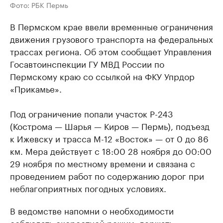
Фото: РБК Пермь
В Пермском крае ввели временные ограничения
движения грузового транспорта на федеральных
трассах региона. Об этом сообщает Управления
Госавтоинспекции ГУ МВД России по
Пермскому краю со ссылкой на ФКУ Упрдор
«Прикамье».
Под ограничение попали участок Р-243
(Кострома — Шарья — Киров — Пермь), подъезд
к Ижевску и трасса М-12 «Восток» — от 0 до 86
км. Мера действует с 18:00 28 ноября до 00:00
29 ноября по местному времени и связана с
проведением работ по содержанию дорог при
неблагоприятных погодных условиях.
В ведомстве напомни о необходимости
соблюдать скоростной режим, держать