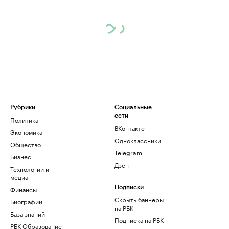
Рубрики
Социальные
сети
Политика
ВКонтакте
Экономика
Одноклассники
Общество
Telegram
Бизнес
Дзен
Технологии и
медиа
Финансы
Подписки
Скрыть баннеры
Биографии
на РБК
База знаний
Подписка на РБК
РБК Образование