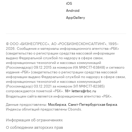
iOS
Android
AppGallery
© ООО «БИЗНЕСПРЕСС», АО «РОСБИЗНЕСКОНСАЛТИНГ», 1995–
2026. Сообщения и материалы информационного агентства «РБК»
(свидетельство о регистрации средства массовой информации
выдано Федеральной службой по надзору в сфере связи,
информационных технологий и массовых коммуникаций
(Роскомнадзор) 09.12.2015 за номером ИА №ФС77-63848) и сетевого
издания «РБК» (свидетельство о регистрации средства массовой
информации выдано Федеральной службой по надзору в сфере связи,
информационных технологий и массовых коммуникаций
(Роскомнадзор) 03.12.2021 за номером ЭЛ №ФС77-82385)
сопровождаются пометкой «РБК».
letters@rbc.ru
18+
Владельцем сайта является информационное агентство «РБК».
Данные предоставлены:
Мосбиржа
,
Санкт-Петербургская биржа
.
Индексы облигаций предоставлены Cbonds.
Информация об ограничениях
О соблюдении авторских прав