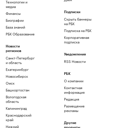
Технологии и
медиа
Финансы
Подписки
Скрыть баннеры
Биографии
на РБК
База знаний
Подписка на РБК
РБК Образование
Корпоративная
подписка
Новости
регионов
Уведомления
Санкт-Петербург
RSS Новости
и область
Екатеринбург
РБК
Новосибирск
О компании
Омск
Контактная
Башкортостан
информация
Вологодская
Редакция
область
Размещение
Калининград
рекламы
Краснодарский
край
Другие
Нижний
продукты