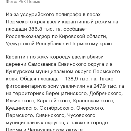
Фото: РБК Пермь
Из-за уссурийского полиграфа в лесах
Пермского края ввели карантинный режим на
площади 386,8 тыс. га, сообщает
Россельхознадзор по Кировской области,
Удмуртской Республике и Пермскому краю.
Карантин по жуку-короеду ввели вблизи
деревни Самозванка Сивинского округа и в
Кунгурском муниципальном округе Пермского
края. Общая площадь — 138,9 тыс. га. Также
фитосанитарную зону увеличили на 247,9 тыс. га
на территориях Верещагинского, Добрянского,
Ильинского, Карагайского, Краснокамского,
Куединского, Октябрьского, Очерского,
Пермского, Сивинского, Чусовского
муниципальных округов, а также в городе
Перми и Чернушинском округе.