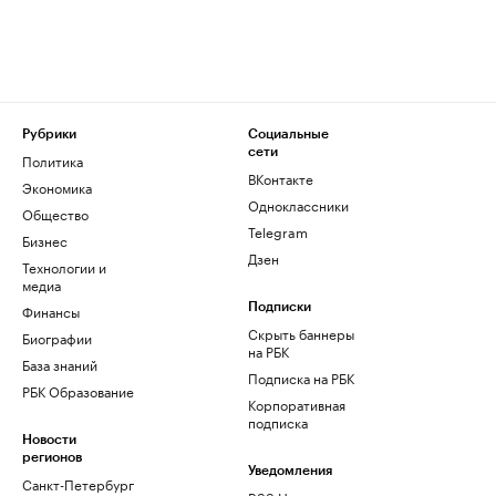
Рубрики
Социальные
сети
Политика
ВКонтакте
Экономика
Одноклассники
Общество
Telegram
Бизнес
Дзен
Технологии и
медиа
Финансы
Подписки
Скрыть баннеры
Биографии
на РБК
База знаний
Подписка на РБК
РБК Образование
Корпоративная
подписка
Новости
регионов
Уведомления
Санкт-Петербург