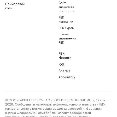
Сайт
Приморский
знакомств
край
podbor.ru
РБК
Компании
РБК Курсы
Школа
управления
РБК
РБК
Новости
iOS
Android
AppGallery
© ООО «БИЗНЕСПРЕСС», АО «РОСБИЗНЕСКОНСАЛТИНГ», 1995–
2026. Сообщения и материалы информационного агентства «РБК»
(свидетельство о регистрации средства массовой информации
выдано Федеральной службой по надзору в сфере связи,
информационных технологий и массовых коммуникаций