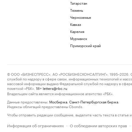
Татарстан
Тюмень
Черноземье
Кавказ
Карелия
Мурманск
Приморский край
© ООО «БИЗНЕСПРЕСС», АО «РОСБИЗНЕСКОНСАЛТИНГ», 1995–2026. Сообщ
службой по надзору в сфере связи, информационных технологий и масс
массовой информации выдано Федеральной службой по надзору в сфере
пометкой «РБК».
letters@rbc.ru
18+
Владельцем сайта является информационное агентство «РБК».
Данные предоставлены:
Мосбиржа
,
Санкт-Петербургская биржа
.
Индексы облигаций предоставлены Cbonds.
Чтобы отправить редакции сообщение, выделите часть текста в статье и 
Информация об ограничениях
О соблюдении авторских прав
·
·