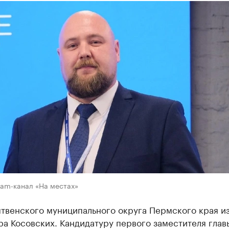
ram-канал «На местах»
ытвенского муниципального округа Пермского края и
а Косовских. Кандидатуру первого заместителя глав