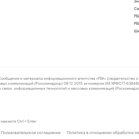
Зн
Са
РБ
РБ
Шк
ения и материалы информационного агентства «РБК» (свидетельство о 
овых коммуникаций (Роскомнадзор) 09.12.2015 за номером ИА №ФС77-63848) 
 связи, информационных технологий и массовых коммуникаций (Роскомнадз
нажмите Ctrl + Enter
Пользовательское соглашение
Политика в отношении обработки п
·