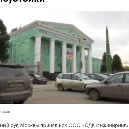
Пермь
ный суд Москвы принял иск ООО «ОДК Инжиниринг»