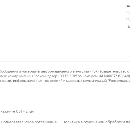
Са
РБ
РБ
Шк
ения и материалы информационного агентства «РБК» (свидетельство о 
овых коммуникаций (Роскомнадзор) 09.12.2015 за номером ИА №ФС77-63848) 
 связи, информационных технологий и массовых коммуникаций (Роскомнадз
нажмите Ctrl + Enter
Пользовательское соглашение
Политика в отношении обработки п
·