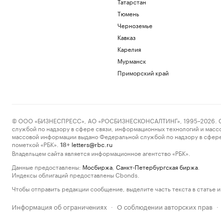
Татарстан
Тюмень
Черноземье
Кавказ
Карелия
Мурманск
Приморский край
© ООО «БИЗНЕСПРЕСС», АО «РОСБИЗНЕСКОНСАЛТИНГ», 1995–2026. Сообщ
службой по надзору в сфере связи, информационных технологий и масс
массовой информации выдано Федеральной службой по надзору в сфере
пометкой «РБК».
letters@rbc.ru
18+
Владельцем сайта является информационное агентство «РБК».
Данные предоставлены:
Мосбиржа
,
Санкт-Петербургская биржа
.
Индексы облигаций предоставлены Cbonds.
Чтобы отправить редакции сообщение, выделите часть текста в статье и 
Информация об ограничениях
О соблюдении авторских прав
·
·