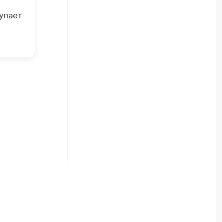
упает