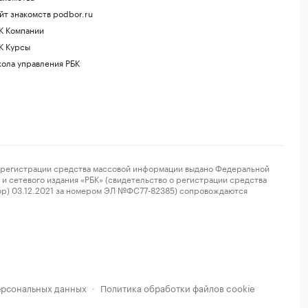
йт знакомств podbor.ru
К Компании
К Курсы
ола управления РБК
регистрации средства массовой информации выдано Федеральной
и сетевого издания «РБК» (свидетельство о регистрации средства
ор) 03.12.2021 за номером ЭЛ №ФС77-82385) сопровождаются
ерсональных данных
Политика обработки файлов cookie
·