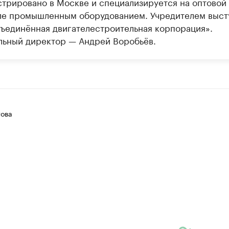
стрировано в Москве и специализируется на оптовой
ле промышленным оборудованием. Учредителем выст
ъединённая двигателестроительная корпорация».
льный директор — Андрей Воробьёв.
ова