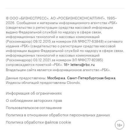
© ООО «БИЗНЕСПРЕСС», АО «РОСБИЗНЕСКОНСАЛТИНГ», 1995–
2026. Сообщения и материалы информационного агентства «РБК»
(свидетельство о регистрации средства массовой информации
выдано Федеральной службой по надзору в сфере связи,
информационных технологий и массовых коммуникаций
(Роскомнадзор) 09.12.2015 за номером ИА №ФС77-63848) и сетевого
издания «РБК» (свидетельство о регистрации средства массовой
информации выдано Федеральной службой по надзору в сфере связи,
информационных технологий и массовых коммуникаций
(Роскомнадзор) 03.12.2021 за номером ЭЛ №ФС77-82385)
сопровождаются пометкой «РБК».
letters@rbc.ru
18+
Владельцем сайта является информационное агентство «РБК».
Данные предоставлены:
Мосбиржа
,
Санкт-Петербургская биржа
.
Индексы облигаций предоставлены Cbonds.
Информация об ограничениях
О соблюдении авторских прав
Пользовательское соглашение
Политика в отношении обработки персональных данных
Политика обработки файлов cookie
18+