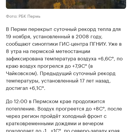
Фото: РБК Пермь
В Перми перекрыт суточный рекорд тепла для
19 ноября, установленный в 2008 году,
сообщают синоптики ГИС-центра ПГНИУ. Уже в
8 утра на пермской метеостанции
зафиксирована температура воздуха +6,6С°, по
краю воздух прогрелся до +7,9С° (в
Чайковском). Предыдущий суточный рекорд
температуры, установленный 17 лет назад,
достигал +6,1С°.
До 12:00 в Пермском крае продолжится
потепление. Воздух прогреется до +8С°, после
через регион пройдёт холодный фронт с
кратковременными дождями и вечером
похолодает до -1…+1С°, по северо-западу края