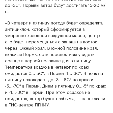
до -3С°. Порывы ветра будут достигать 15-20 м/
с.
«В четверг и пятницу погоду будет определять
антициклон, который сформируется в
умеренно-холодной воздушной массе, центр
его будет перемещаться с запада на восток
через Южный Урал. В южной половине края,
включая Пермь, есть перспективы увидеть
солнце в первой половине дня в пятницу.
Температура воздуха в четверг по краю
ожидается 0...-5С°, в Перми -1...-3С°. В ночь на
пятницу похолодает до -3...-8С° по краю и
-5...-7С° в Перми. Днем в пятницу 0...-5° по краю
и -1...-3С° в Перми. При этом осадков не
ожидается, ветер будет слабым», — рассказали
в ГИС-центре ПГНИУ.