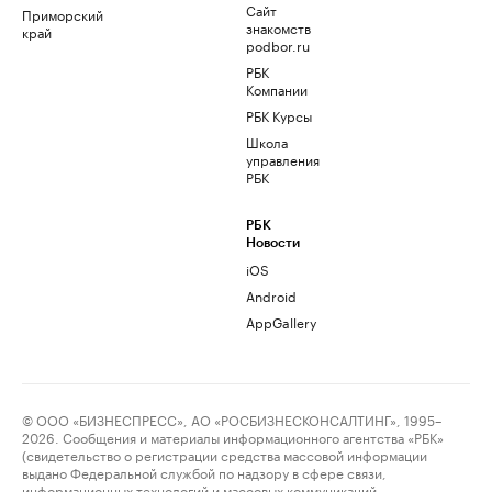
Сайт
Приморский
знакомств
край
podbor.ru
РБК
Компании
РБК Курсы
Школа
управления
РБК
РБК
Новости
iOS
Android
AppGallery
© ООО «БИЗНЕСПРЕСС», АО «РОСБИЗНЕСКОНСАЛТИНГ», 1995–
2026. Сообщения и материалы информационного агентства «РБК»
(свидетельство о регистрации средства массовой информации
выдано Федеральной службой по надзору в сфере связи,
информационных технологий и массовых коммуникаций