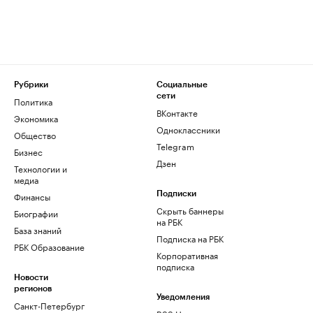
Рубрики
Социальные
сети
Политика
ВКонтакте
Экономика
Одноклассники
Общество
Telegram
Бизнес
Дзен
Технологии и
медиа
Финансы
Подписки
Скрыть баннеры
Биографии
на РБК
База знаний
Подписка на РБК
РБК Образование
Корпоративная
подписка
Новости
регионов
Уведомления
Санкт-Петербург