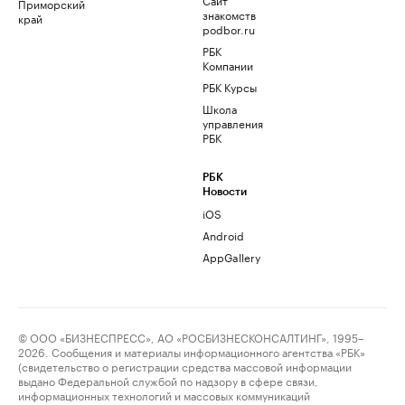
Приморский
знакомств
край
podbor.ru
РБК
Компании
РБК Курсы
Школа
управления
РБК
РБК
Новости
iOS
Android
AppGallery
© ООО «БИЗНЕСПРЕСС», АО «РОСБИЗНЕСКОНСАЛТИНГ», 1995–
2026. Сообщения и материалы информационного агентства «РБК»
(свидетельство о регистрации средства массовой информации
выдано Федеральной службой по надзору в сфере связи,
информационных технологий и массовых коммуникаций