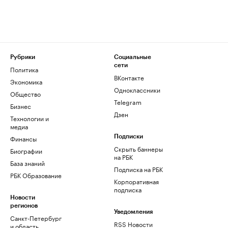
Рубрики
Социальные
сети
Политика
ВКонтакте
Экономика
Одноклассники
Общество
Telegram
Бизнес
Дзен
Технологии и
медиа
Финансы
Подписки
Скрыть баннеры
Биографии
на РБК
База знаний
Подписка на РБК
РБК Образование
Корпоративная
подписка
Новости
регионов
Уведомления
Санкт-Петербург
RSS Новости
и область