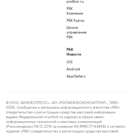
podbor.ru
РБК
Компании
РБК Курсы
Школа
управления
РБК
РБК
Новости
iOS
Android
AppGallery
© ООО «БИЗНЕСПРЕСС», АО «РОСБИЗНЕСКОНСАЛТИНГ», 1995–
2026. Сообщения и материалы информационного агентства «РБК»
(свидетельство о регистрации средства массовой информации
выдано Федеральной службой по надзору в сфере связи,
информационных технологий и массовых коммуникаций
(Роскомнадзор) 09.12.2015 за номером ИА №ФС77-63848) и сетевого
издания «РБК» (свидетельство о регистрации средства массовой