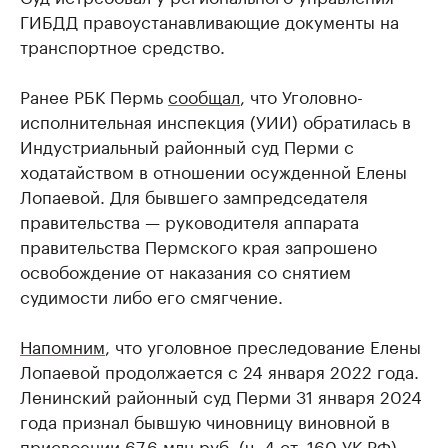
ГИБДД правоустанавливающие документы на
транспортное средство.
Ранее РБК Пермь
сообщал
, что Уголовно-
исполнительная инспекция (УИИ) обратилась в
Индустриальный районный суд Перми с
ходатайством в отношении осужденной Елены
Лопаевой. Для бывшего зампредседателя
правительства — руководителя аппарата
правительства Пермского края запрошено
освобождение от наказания со снятием
судимости либо его смягчение.
Напомним
, что уголовное преследование Елены
Лопаевой продолжается с 24 января 2022 года.
Ленинский районный суд Перми 31 января 2024
года признал бывшую чиновницу виновной в
присвоении 67,6 млн руб. (ч. 4 ст. 160 УК РФ).