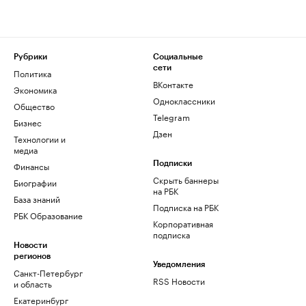
Рубрики
Социальные
сети
Политика
ВКонтакте
Экономика
Одноклассники
Общество
Telegram
Бизнес
Дзен
Технологии и
медиа
Финансы
Подписки
Скрыть баннеры
Биографии
на РБК
База знаний
Подписка на РБК
РБК Образование
Корпоративная
подписка
Новости
регионов
Уведомления
Санкт-Петербург
RSS Новости
и область
Екатеринбург