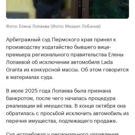
Фото: Елена Лопаева (Фото: Михаил Лобанов)
Арбитражный суд Пермского края принял к
производству ходатайство бывшего вице-
премьера регионального правительства Елены
Лопаевой об исключении автомобиля Lada
Granta из конкурсной массы. Об этом говорится
в материалах суда.
В июле 2025 года Лопаева была признана
банкротом, после чего началась процедура
реализации её имущества. В конце октября она
обратилась с просьбой исключить автомобиль из
перечня имущества, подлежащего продаже.
Суд истребовал у регионального управления