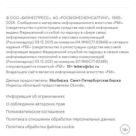
© ООО «БИЗНЕСПРЕСС», АО «РОСБИЗНЕСКОНСАЛТИНГ», 1995–
2026. Сообщения и материалы информационного агентства «РБК»
(свидетельство о регистрации средства массовой информации
выдано Федеральной службой по надзору в сфере связи,
информационных технологий и массовых коммуникаций
(Роскомнадзор) 09.12.2015 за номером ИА №ФС77-63848) и сетевого
издания «РБК» (свидетельство о регистрации средства массовой
информации выдано Федеральной службой по надзору в сфере связи,
информационных технологий и массовых коммуникаций
(Роскомнадзор) 03.12.2021 за номером ЭЛ №ФС77-82385)
сопровождаются пометкой «РБК».
letters@rbc.ru
18+
Владельцем сайта является информационное агентство «РБК».
Данные предоставлены:
Мосбиржа
,
Санкт-Петербургская биржа
.
Индексы облигаций предоставлены Cbonds.
Информация об ограничениях
О соблюдении авторских прав
Пользовательское соглашение
Политика в отношении обработки персональных данных
Политика обработки файлов cookie
18+