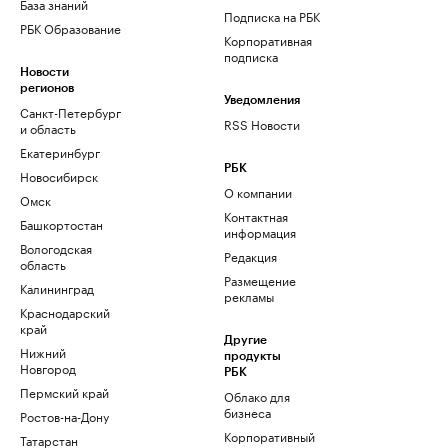
База знаний
Подписка на РБК
РБК Образование
Корпоративная
подписка
Новости
регионов
Уведомления
Санкт-Петербург
RSS Новости
и область
Екатеринбург
РБК
Новосибирск
О компании
Омск
Контактная
Башкортостан
информация
Вологодская
Редакция
область
Размещение
Калининград
рекламы
Краснодарский
край
Другие
Нижний
продукты
Новгород
РБК
Пермский край
Облако для
бизнеса
Ростов-на-Дону
Корпоративный
Татарстан