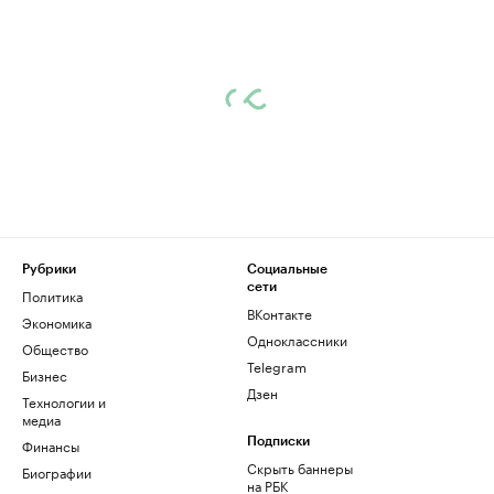
Рубрики
Социальные
сети
Политика
ВКонтакте
Экономика
Одноклассники
Общество
Telegram
Бизнес
Дзен
Технологии и
медиа
Финансы
Подписки
Скрыть баннеры
Биографии
на РБК