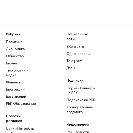
Рубрики
Социальные
сети
Политика
ВКонтакте
Экономика
Одноклассники
Общество
Telegram
Бизнес
Дзен
Технологии и
медиа
Финансы
Подписки
Скрыть баннеры
Биографии
на РБК
База знаний
Подписка на РБК
РБК Образование
Корпоративная
подписка
Новости
регионов
Уведомления
Санкт-Петербург
RSS Новости
и область