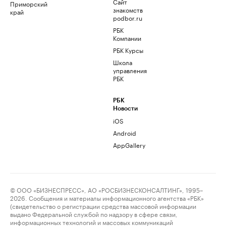
Сайт
Приморский
знакомств
край
podbor.ru
РБК
Компании
РБК Курсы
Школа
управления
РБК
РБК
Новости
iOS
Android
AppGallery
© ООО «БИЗНЕСПРЕСС», АО «РОСБИЗНЕСКОНСАЛТИНГ», 1995–
2026. Сообщения и материалы информационного агентства «РБК»
(свидетельство о регистрации средства массовой информации
выдано Федеральной службой по надзору в сфере связи,
информационных технологий и массовых коммуникаций