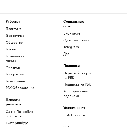
Рубрики
Социальные
сети
Политика
ВКонтакте
Экономика
Одноклассники
Общество
Telegram
Бизнес
Дзен
Технологии и
медиа
Финансы
Подписки
Скрыть баннеры
Биографии
на РБК
База знаний
Подписка на РБК
РБК Образование
Корпоративная
подписка
Новости
регионов
Уведомления
Санкт-Петербург
RSS Новости
и область
Екатеринбург