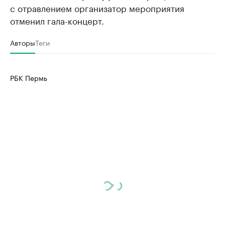
с отравлением организатор мероприятия
отменил гала-концерт.
Авторы
Теги
РБК Пермь