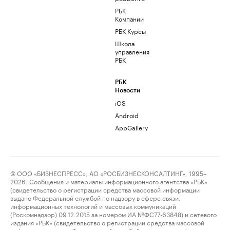
РБК
Компании
РБК Курсы
Школа
управления
РБК
РБК
Новости
iOS
Android
AppGallery
© ООО «БИЗНЕСПРЕСС», АО «РОСБИЗНЕСКОНСАЛТИНГ», 1995–
2026. Сообщения и материалы информационного агентства «РБК»
(свидетельство о регистрации средства массовой информации
выдано Федеральной службой по надзору в сфере связи,
информационных технологий и массовых коммуникаций
(Роскомнадзор) 09.12.2015 за номером ИА №ФС77-63848) и сетевого
издания «РБК» (свидетельство о регистрации средства массовой