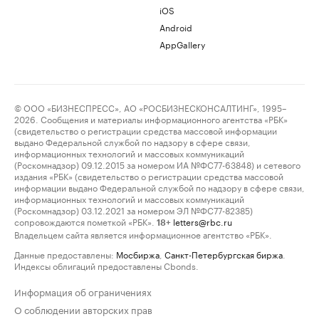
iOS
Android
AppGallery
© ООО «БИЗНЕСПРЕСС», АО «РОСБИЗНЕСКОНСАЛТИНГ», 1995–
2026. Сообщения и материалы информационного агентства «РБК»
(свидетельство о регистрации средства массовой информации
выдано Федеральной службой по надзору в сфере связи,
информационных технологий и массовых коммуникаций
(Роскомнадзор) 09.12.2015 за номером ИА №ФС77-63848) и сетевого
издания «РБК» (свидетельство о регистрации средства массовой
информации выдано Федеральной службой по надзору в сфере связи,
информационных технологий и массовых коммуникаций
(Роскомнадзор) 03.12.2021 за номером ЭЛ №ФС77-82385)
сопровождаются пометкой «РБК».
letters@rbc.ru
18+
Владельцем сайта является информационное агентство «РБК».
Данные предоставлены:
Мосбиржа
,
Санкт-Петербургская биржа
.
Индексы облигаций предоставлены Cbonds.
Информация об ограничениях
О соблюдении авторских прав