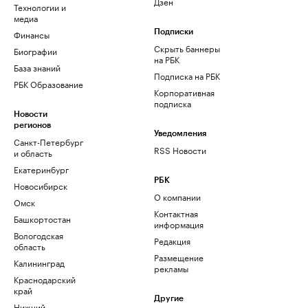
Дзен
Технологии и
медиа
Финансы
Подписки
Скрыть баннеры
Биографии
на РБК
База знаний
Подписка на РБК
РБК Образование
Корпоративная
подписка
Новости
регионов
Уведомления
Санкт-Петербург
RSS Новости
и область
Екатеринбург
РБК
Новосибирск
О компании
Омск
Контактная
Башкортостан
информация
Вологодская
Редакция
область
Размещение
Калининград
рекламы
Краснодарский
край
Другие
Нижний