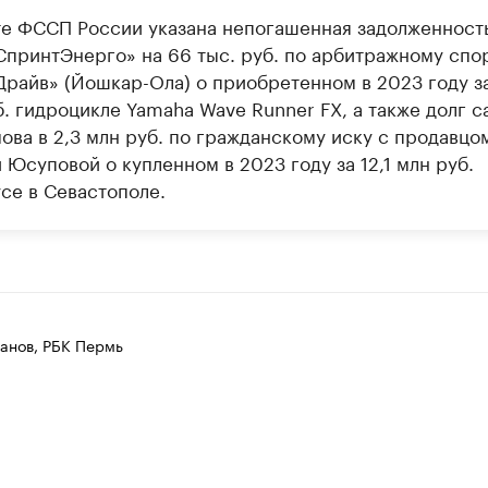
те ФССП России указана непогашенная задолженност
принтЭнерго» на 66 тыс. руб. по арбитражному спо
райв» (Йошкар-Ола) о приобретенном в 2023 году за
б. гидроцикле Yamaha Wave Runner FX, а также долг с
ова в 2,3 млн руб. по гражданскому иску с продавцо
Юсуповой о купленном в 2023 году за 12,1 млн руб.
се в Севастополе.
анов, РБК Пермь