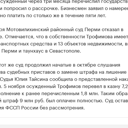
Осужденный через три месяца перечислил государств
 и попросил о рассрочке. Бизнесмен заявил о намере
о платить по столько же в течение пяти лет.
бря Мотовилихинский районный суд Перми отказал в
. Отмечается, что в собственности Трофимова имее
анспортных средства и 13 объектов недвижимости, 
 Перми и таунхаус в Севастополе.
тот же суд продолжил начатые в октябре слушания
тва судебных приставов о замене штрафа на лишение
 Судья Юлия Тайсина сообщила о представленной нак
. 5 ноября осужденный Трофимов перевел в казну 7,2
полнение к ранее перечисленным 1,8 млн. Таким обра
 штраф 9 млн руб. был оплачен полностью. Суд оста
ия ФССП России без рассмотрения.