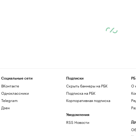
Социальные сети
Подписки
РБ
ВКонтакте
Скрыть баннеры на РБК
О 
Одноклассники
Подписка на РБК
Ко
Telegram
Корпоративная подписка
Ре
Дзен
Ра
Уведомления
RSS Новости
Др
Об