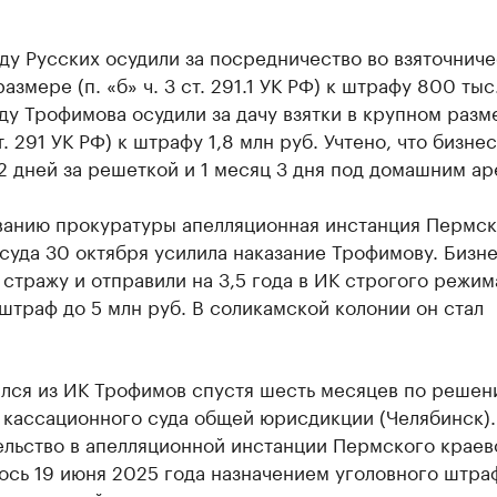
ду Русских осудили за посредничество во взяточниче
азмере (п. «б» ч. 3 ст. 291.1 УК РФ) к штрафу 800 тыс.
ду Трофимова осудили за дачу взятки в крупном разме
ст. 291 УК РФ) к штрафу 1,8 млн руб. Учтено, что бизне
2 дней за решеткой и 1 месяц 3 дня под домашним ар
ванию прокуратуры апелляционная инстанция Пермск
суда 30 октября усилила наказание Трофимову. Бизн
 стражу и отправили на 3,5 года в ИК строгого режим
штраф до 5 млн руб. В соликамской колонии он стал
лся из ИК Трофимов спустя шесть месяцев по решен
 кассационного суда общей юрисдикции (Челябинск).
ельство в апелляционной инстанции Пермского краев
ось 19 июня 2025 года назначением уголовного штра