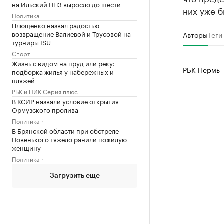
на Ильский НПЗ выросло до шести
них уже б
Политика
Плющенко назвал радостью
возвращение Валиевой и Трусовой на
Авторы
Теги
турниры ISU
Спорт
Жизнь с видом на пруд или реку:
РБК Пермь
подборка жилья у набережных и
пляжей
РБК и ПИК Серия плюс
В КСИР назвали условие открытия
Ормузского пролива
Политика
В Брянской области при обстреле
Новенького тяжело ранили пожилую
женщину
Политика
Загрузить еще