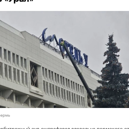
Пермь
арбитражный суд оштрафовал владельца пермского о