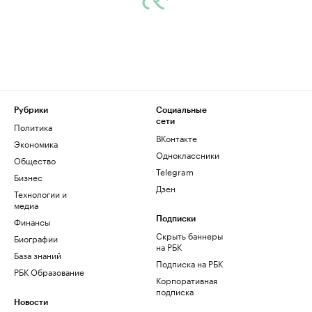
Рубрики
Социальные
сети
Политика
ВКонтакте
Экономика
Одноклассники
Общество
Telegram
Бизнес
Дзен
Технологии и
медиа
Финансы
Подписки
Скрыть баннеры
Биографии
на РБК
База знаний
Подписка на РБК
РБК Образование
Корпоративная
подписка
Новости