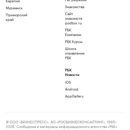
Карелия
Знакомства
Мурманск
Сайт
Приморский
знакомств
край
podbor.ru
РБК
Компании
РБК Курсы
Школа
управления
РБК
РБК
Новости
iOS
Android
AppGallery
© ООО «БИЗНЕСПРЕСС», АО «РОСБИЗНЕСКОНСАЛТИНГ», 1995–
2026. Сообщения и материалы информационного агентства «РБК»